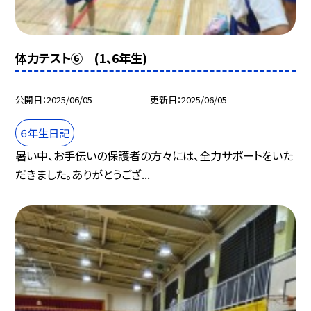
体力テスト⑥ (1、6年生)
公開日
2025/06/05
更新日
2025/06/05
６年生日記
暑い中、お手伝いの保護者の方々には、全力サポートをいた
だきました。ありがとうござ...