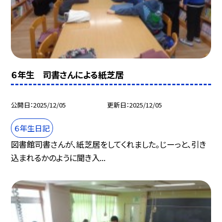
６年生 司書さんによる紙芝居
公開日
2025/12/05
更新日
2025/12/05
６年生日記
図書館司書さんが、紙芝居をしてくれました。じーっと、引き
込まれるかのように聞き入...