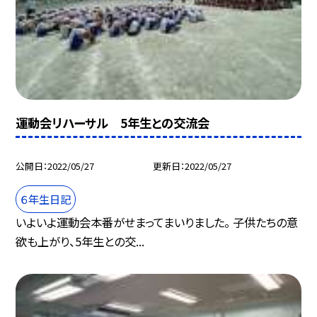
運動会リハーサル 5年生との交流会
公開日
2022/05/27
更新日
2022/05/27
６年生日記
いよいよ運動会本番がせまってまいりました。 子供たちの意
欲も上がり、5年生との交...