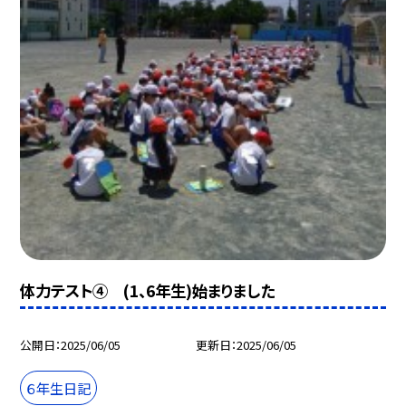
体力テスト④ (1、6年生)始まりました
公開日
2025/06/05
更新日
2025/06/05
６年生日記