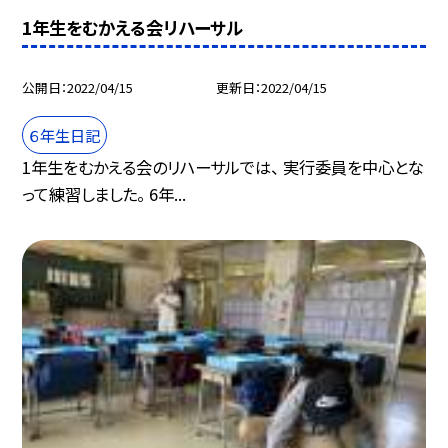
1年生をむかえる会リハーサル
公開日
2022/04/15
更新日
2022/04/15
６年生日記
1年生をむかえる会のリハーサルでは、 実行委員を中心とな
って練習しました。 6年...