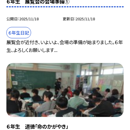
６年生 展覧会の会場準備①
公開日
2025/11/18
更新日
2025/11/18
６年生日記
展覧会が近付き、いよいよ、会場の準備が始まりました。６年
生、よろしくお願いします...
６年生 道徳「命のかがやき」