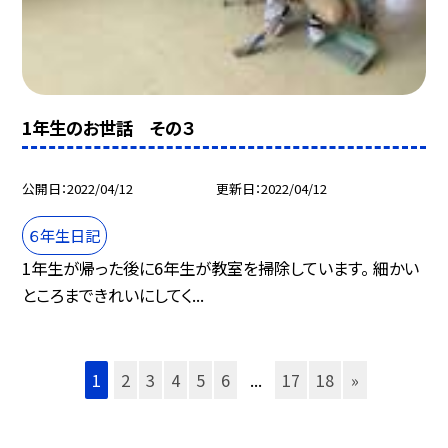
1年生のお世話 その３
公開日
2022/04/12
更新日
2022/04/12
６年生日記
1年生が帰った後に6年生が教室を掃除しています。 細かい
ところまできれいにしてく...
1
2
3
4
5
6
...
17
18
»