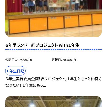
６年愛ランド 絆プロジェクト with１年生
公開日
2025/07/10
更新日
2025/07/10
６年生日記
６年生実行委員企画「絆プロジェクト」１年生ともっと仲良く
なりたい！ １年生にもっ...