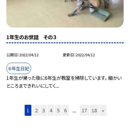
1年生のお世話 その３
公開日
2022/04/12
更新日
2022/04/12
６年生日記
1年生が帰った後に6年生が教室を掃除しています。 細かい
ところまできれいにしてく...
1
2
3
4
5
6
...
17
18
»