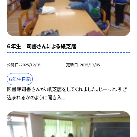
６年生 司書さんによる紙芝居
公開日
2025/12/05
更新日
2025/12/05
６年生日記
図書館司書さんが、紙芝居をしてくれました。じーっと、引き
込まれるかのように聞き入...