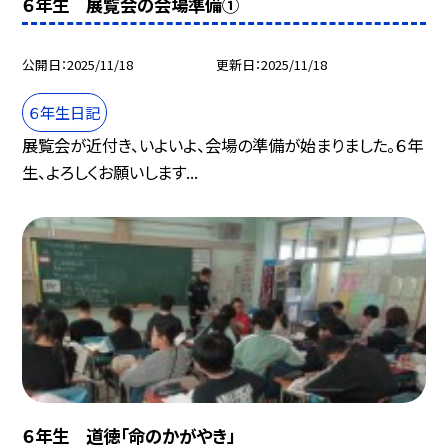
６年生 展覧会の会場準備①
公開日
2025/11/18
更新日
2025/11/18
６年生日記
展覧会が近付き、いよいよ、会場の準備が始まりました。６年
生、よろしくお願いします...
６年生 道徳「命のかがやき」