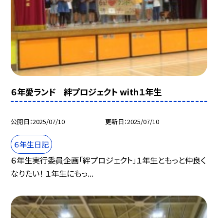
６年愛ランド 絆プロジェクト with１年生
公開日
2025/07/10
更新日
2025/07/10
６年生日記
６年生実行委員企画「絆プロジェクト」１年生ともっと仲良く
なりたい！ １年生にもっ...