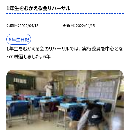
1年生をむかえる会リハーサル
公開日
2022/04/15
更新日
2022/04/15
６年生日記
1年生をむかえる会のリハーサルでは、 実行委員を中心とな
って練習しました。 6年...