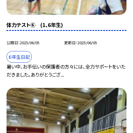
体力テスト⑥ (1、6年生)
公開日
2025/06/05
更新日
2025/06/05
６年生日記
暑い中、お手伝いの保護者の方々には、全力サポートをいた
だきました。ありがとうござ...