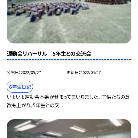
運動会リハーサル 5年生との交流会
公開日
2022/05/27
更新日
2022/05/27
６年生日記
いよいよ運動会本番がせまってまいりました。 子供たちの意
欲も上がり、5年生との交...