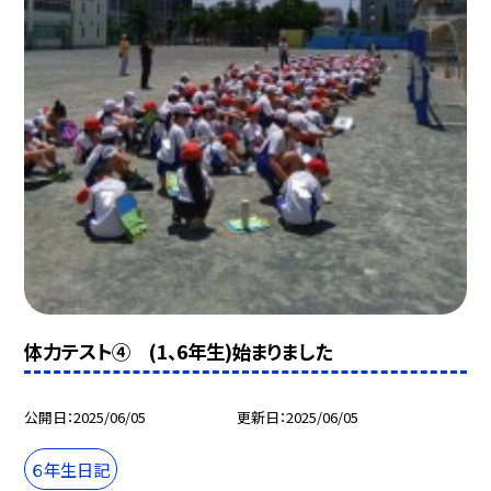
体力テスト④ (1、6年生)始まりました
公開日
2025/06/05
更新日
2025/06/05
６年生日記