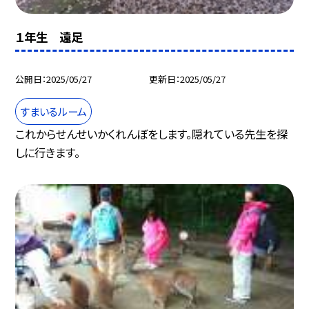
１年生 遠足
公開日
2025/05/27
更新日
2025/05/27
すまいるルーム
これからせんせいかくれんぼをします。隠れている先生を探
しに行きます。