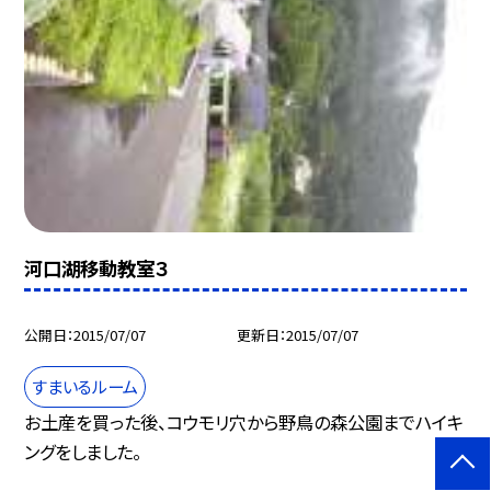
河口湖移動教室３
公開日
2015/07/07
更新日
2015/07/07
すまいるルーム
お土産を買った後、コウモリ穴から野鳥の森公園までハイキ
ングをしました。