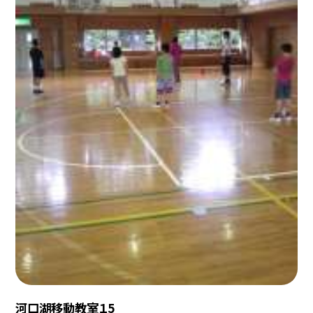
河口湖移動教室１5