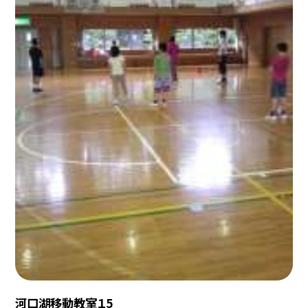
河口湖移動教室１5