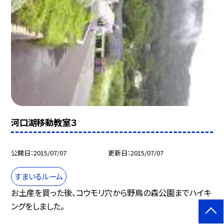
河口湖移動教室３
公開日
2015/07/07
更新日
2015/07/07
すまいるルーム
お土産を買った後、コウモリ穴から野鳥の森公園までハイキ
ングをしました。