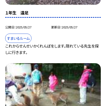
１年生 遠足
公開日
2025/05/27
更新日
2025/05/27
すまいるルーム
これからせんせいかくれんぼをします。隠れている先生を探
しに行きます。