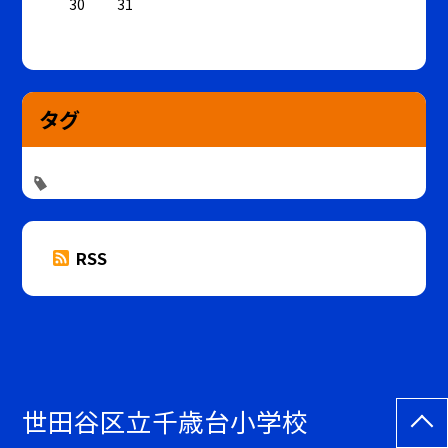
30
31
タグ
RSS
世田谷区立千歳台小学校