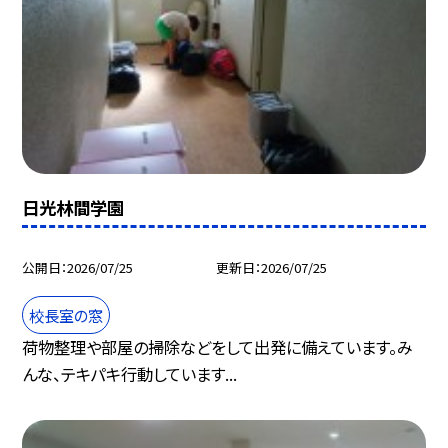
日光林間学園
公開日
2026/07/25
更新日
2026/07/25
校長室の窓
荷物整理や部屋の掃除などをして出発に備えています。み
んな、テキパキ行動しています...