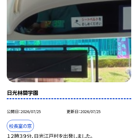
日光林間学園
公開日
2026/07/25
更新日
2026/07/25
校長室の窓
１２時３９分、日光江戸村を出発しました。