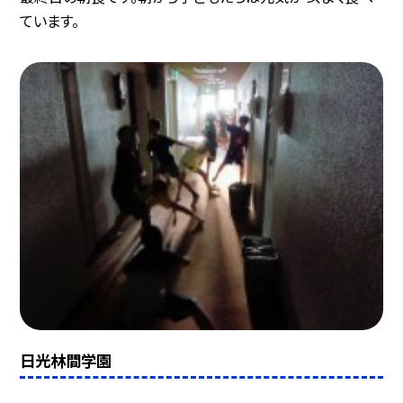
ています。
日光林間学園