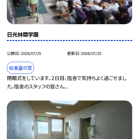
日光林間学園
公開日
2026/07/25
更新日
2026/07/25
校長室の窓
閉館式をしています。２日目、宿舎で気持ちよく過ごせまし
た。宿舎のスタッフの皆さん...