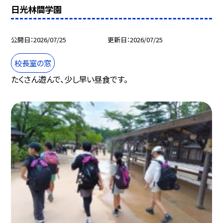
日光林間学園
公開日
2026/07/25
更新日
2026/07/25
校長室の窓
たくさん遊んで、少し早い昼食です。