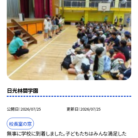
日光林間学園
公開日
2026/07/25
更新日
2026/07/25
校長室の窓
無事に学校に到着しました。子どもたちはみんな満足した