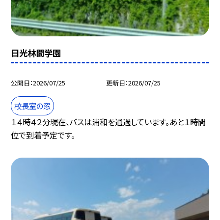
日光林間学園
公開日
2026/07/25
更新日
2026/07/25
校長室の窓
１４時４２分現在、バスは浦和を通過しています。あと１時間
位で到着予定です。