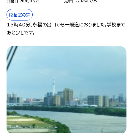
公開日
2026/07/25
更新日
2026/07/25
校長室の窓
１５時４０分、永福の出口から一般道におりました。学校まで
あと少しです。