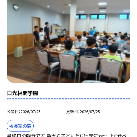
日光林間学園
公開日
2026/07/25
更新日
2026/07/25
校長室の窓
最終日の朝食です。朝から子どもたちは元気かつ、よく食べ