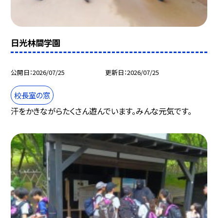
日光林間学園
公開日
2026/07/25
更新日
2026/07/25
校長室の窓
汗をかきながらたくさん遊んでいます。みんな元気です。