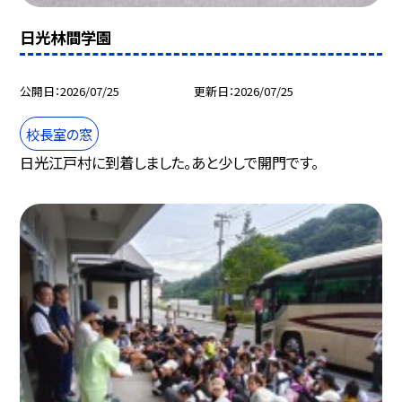
日光林間学園
公開日
2026/07/25
更新日
2026/07/25
校長室の窓
日光江戸村に到着しました。あと少しで開門です。