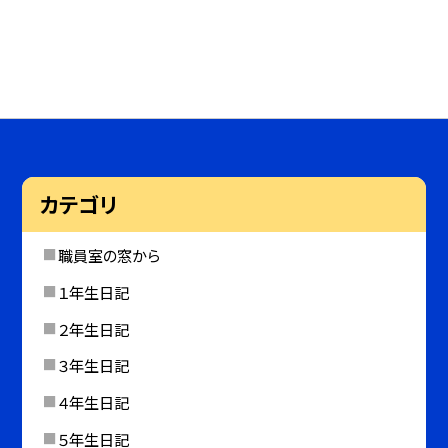
カテゴリ
職員室の窓から
１年生日記
２年生日記
３年生日記
４年生日記
５年生日記