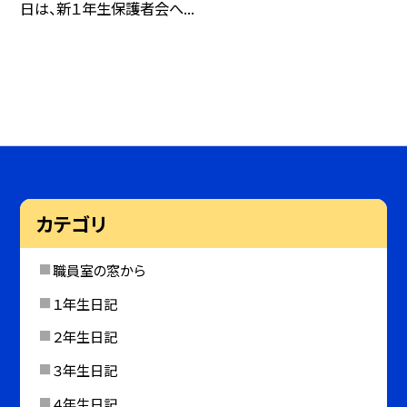
日は、新１年生保護者会へ...
カテゴリ
職員室の窓から
１年生日記
２年生日記
３年生日記
４年生日記