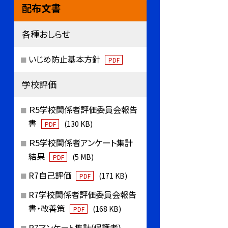
配布文書
各種おしらせ
いじめ防止基本方針
PDF
学校評価
Ｒ5学校関係者評価委員会報告
書
(130 KB)
PDF
Ｒ5学校関係者アンケート集計
結果
(5 MB)
PDF
R7自己評価
(171 KB)
PDF
R7学校関係者評価委員会報告
書・改善策
(168 KB)
PDF
R7アンケート集計(保護者)