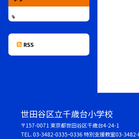
RSS
世田谷区立千歳台小学校
〒157-0071 東京都世田谷区千歳台4-24-1
TEL.
03-3482-0335・0336 特別支援教室03-3482-