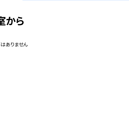
室から
はありません