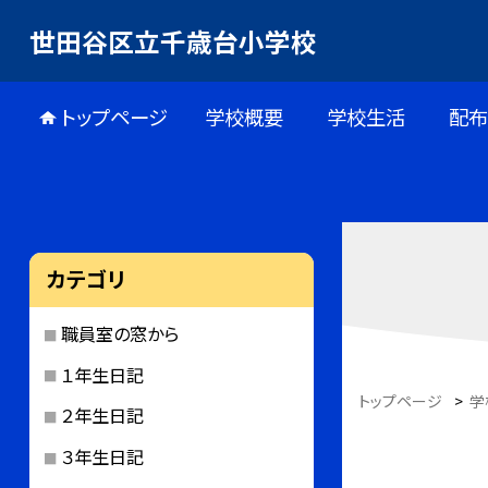
世田谷区立千歳台小学校
トップページ
学校概要
学校生活
配
カテゴリ
職員室の窓から
１年生日記
トップページ
>
学
２年生日記
３年生日記