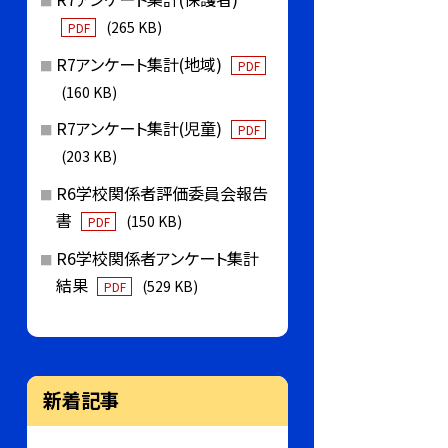
(265 KB)
PDF
R7アンケート集計(地域)
PDF
(160 KB)
R7アンケート集計(児童)
PDF
(203 KB)
R6学校関係者評価委員会報告
書
(150 KB)
PDF
R6学校関係者アンケート集計
結果
(529 KB)
PDF
新着記事