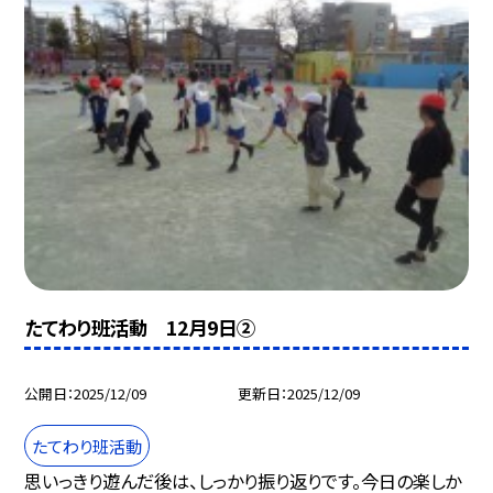
たてわり班活動 12月9日②
公開日
2025/12/09
更新日
2025/12/09
たてわり班活動
思いっきり遊んだ後は、しっかり振り返りです。今日の楽しか