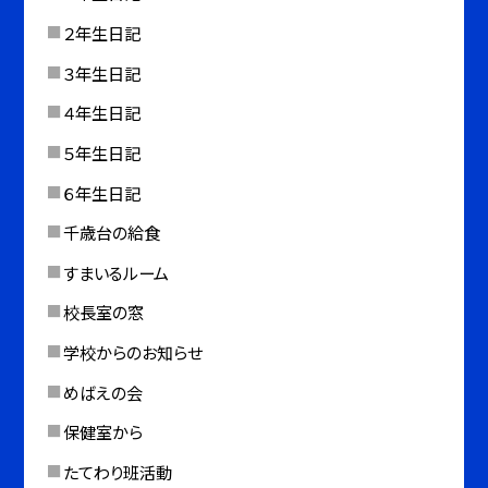
２年生日記
３年生日記
４年生日記
５年生日記
６年生日記
千歳台の給食
すまいるルーム
校長室の窓
学校からのお知らせ
めばえの会
保健室から
たてわり班活動