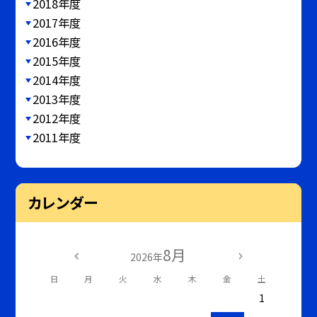
2018年度
2017年度
2016年度
2015年度
2014年度
2013年度
2012年度
2011年度
カレンダー
8月
2026年
日
月
火
水
木
金
土
1