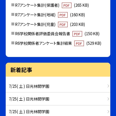
R7アンケート集計(保護者)
(265 KB)
PDF
R7アンケート集計(地域)
(160 KB)
PDF
R7アンケート集計(児童)
(203 KB)
PDF
R6学校関係者評価委員会報告書
(150 KB)
PDF
R6学校関係者アンケート集計結果
(529 KB)
PDF
新着記事
7/25( 土 ) 日光林間学園
7/25( 土 ) 日光林間学園
7/25( 土 ) 日光林間学園