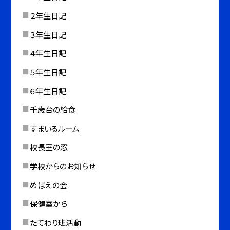
２年生日記
３年生日記
４年生日記
５年生日記
６年生日記
千歳台の給食
すまいるルーム
校長室の窓
学校からのお知らせ
めばえの会
保健室から
たてわり班活動