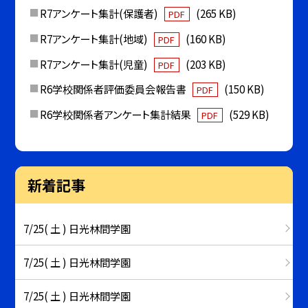
R7アンケート集計(保護者)
(265 KB)
PDF
R7アンケート集計(地域)
(160 KB)
PDF
R7アンケート集計(児童)
(203 KB)
PDF
R6学校関係者評価委員会報告書
(150 KB)
PDF
R6学校関係者アンケート集計結果
(529 KB)
PDF
新着記事
7/25( 土 ) 日光林間学園
7/25( 土 ) 日光林間学園
7/25( 土 ) 日光林間学園