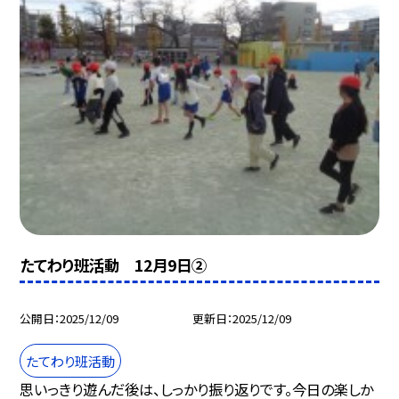
たてわり班活動 12月9日②
公開日
2025/12/09
更新日
2025/12/09
たてわり班活動
思いっきり遊んだ後は、しっかり振り返りです。今日の楽しか