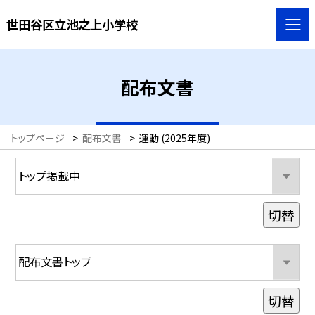
世田谷区立池之上小学校
配布文書
トップページ
>
配布文書
>
運動 (2025年度)
切替
切替