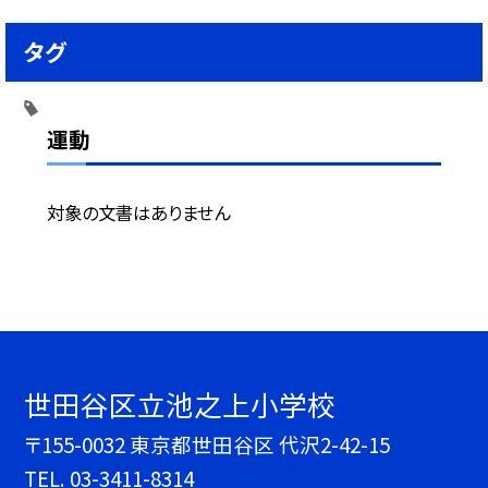
タグ
運動
対象の文書はありません
世田谷区立池之上小学校
〒155-0032 東京都世田谷区 代沢2-42-15
TEL.
03-3411-8314