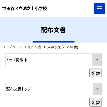
世田谷区立池之上小学校
配布文書
トップページ
>
配布文書
>
入学予定 (2025年度)
切替
切替