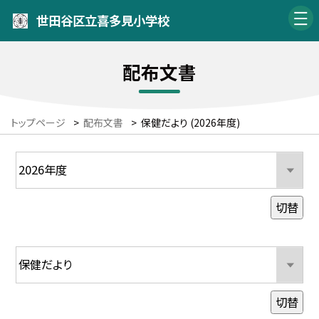
世田谷区立喜多見小学校
配布文書
トップページ
>
配布文書
>
保健だより (2026年度)
切替
切替