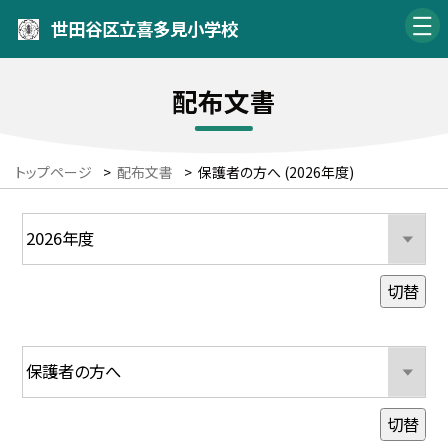
世田谷区立喜多見小学校
配布文書
トップページ
>
配布文書
>
保護者の方へ (2026年度)
切替
切替