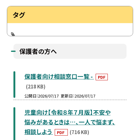
タグ
保護者の方へ
保護者向け相談窓口一覧 -
PDF
(218 KB)
公開日
2026/07/17
更新日
2026/07/17
児童向け【令和８年７月版】不安や
悩みがあるときは…、一人で悩まず、
相談しよう
(716 KB)
PDF