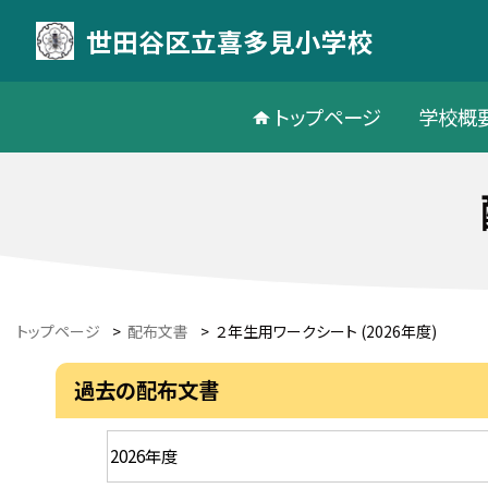
世田谷区立喜多見小学校
トップページ
学校概
トップページ
>
配布文書
>
２年生用ワークシート (2026年度)
過去の配布文書