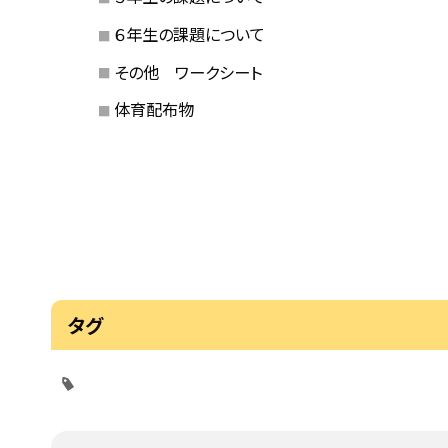
６年生の課題について
その他 ワークシート
体育配布物
タグ