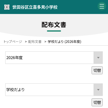
世田谷区立喜多見小学校
配布文書
トップページ
>
配布文書
>
学校だより (2026年度)
切替
切替