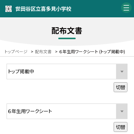
世田谷区立喜多見小学校
配布文書
トップページ
>
配布文書
>
６年生用ワークシート (トップ掲載中)
切替
切替