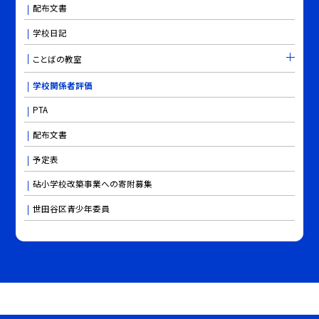
配布文書
学校日記
ことばの教室
学校関係者評価
PTA
配布文書
予定表
砧小学校改築事業への寄附募集
世田谷区青少年委員