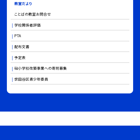
教室だより
ことばの教室お問合せ
学校関係者評価
PTA
配布文書
予定表
砧小学校改築事業への寄附募集
世田谷区青少年委員