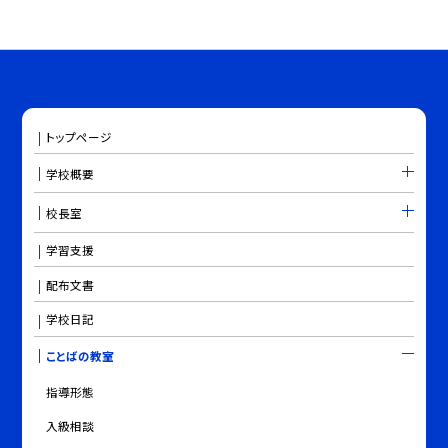
トップページ
学校概要
校長室
学習支援
配布文書
学校日記
ことばの教室
指導形態
入級相談