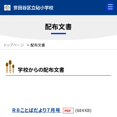
世田谷区立砧小学校
配布文書
トップページ
>
配布文書
学校からの配布文書
Ｒ８ことばだより７月号
(684 KB)
PDF