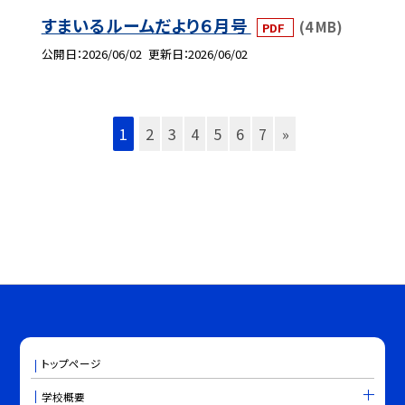
すまいるルームだより６月号
(4 MB)
PDF
公開日
2026/06/02
更新日
2026/06/02
1
2
3
4
5
6
7
»
トップページ
学校概要