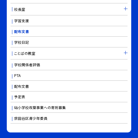
校長室
学習支援
配布文書
学校日記
ことばの教室
学校関係者評価
PTA
配布文書
予定表
砧小学校改築事業への寄附募集
世田谷区青少年委員