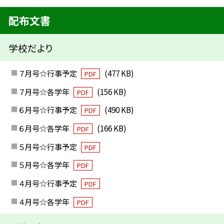
配布文書
学校だより
７月号☆行事予定
(477 KB)
PDF
７月号☆各学年
(156 KB)
PDF
６月号☆行事予定
(490 KB)
PDF
６月号☆各学年
(166 KB)
PDF
５月号☆行事予定
PDF
５月号☆各学年
PDF
４月号☆行事予定
PDF
４月号☆各学年
PDF