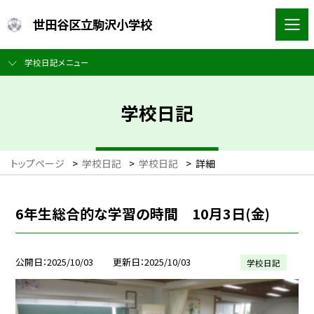
世田谷区立駒沢小学校
学校日記メニュー
学校日記
トップページ
>
学校日記
>
学校日記
>
詳細
6年生総合的な学習の時間 10月3日(金)
公開日
2025/10/03
更新日
2025/10/03
学校日記