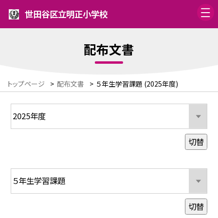
世田谷区立明正小学校
配布文書
トップページ
>
配布文書
>
５年生学習課題 (2025年度)
切替
切替