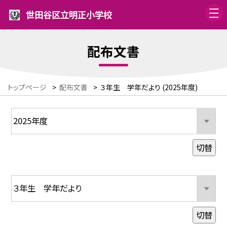
世田谷区立明正小学校
配布文書
トップページ
>
配布文書
>
３年生 学年だより (2025年度)
切替
切替