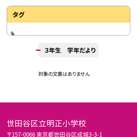
タグ
３年生 学年だより
対象の文書はありません
世田谷区立明正小学校
〒157-0066 東京都世田谷区成城3-3-1