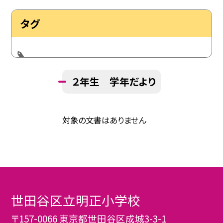
タグ
２年生 学年だより
対象の文書はありません
世田谷区立明正小学校
〒157-0066 東京都世田谷区成城3-3-1