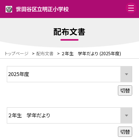
世田谷区立明正小学校
配布文書
トップページ
>
配布文書
>
２年生 学年だより (2025年度)
切替
切替