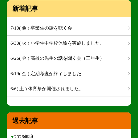
新着記事
7/10( 金 ) 卒業生の話を聴く会
6/30( 火 ) 小学生中学校体験を実施しました。
6/26( 金 ) 高校の先生の話を聞く会（三年生）
6/19( 金 ) 定期考査が終了しました
6/6( 土 ) 体育祭が開催されました。
過去記事
2026年度