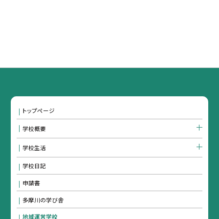
トップページ
学校概要
学校生活
学校日記
申請書
多摩川の学び舎
地域運営学校