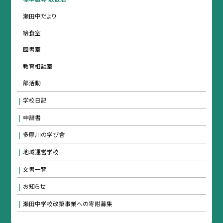
瀬田中だより
給食室
図書室
教育相談室
部活動
学校日記
申請書
多摩川の学び舎
地域運営学校
文書一覧
お知らせ
瀬田中学校改築事業への寄附募集