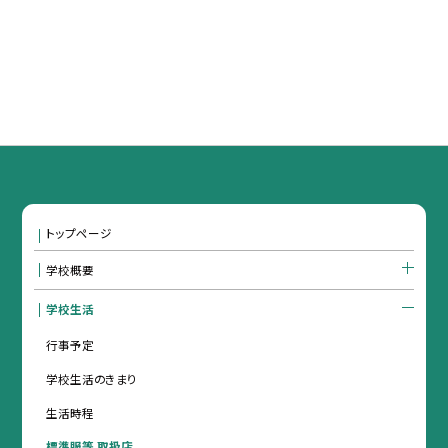
トップページ
学校概要
学校生活
行事予定
学校生活のきまり
生活時程
標準服等 取扱店