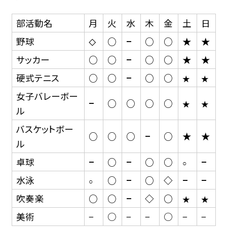
部活動名
月
火
水
木
金
土
日
野球
○
−
○
○
★
★
◇
サッカー
○
○
−
○
○
★
★
硬式テニス
○
○
−
○
○
★
★
女子バレーボー
−
○
○
○
○
★
★
ル
バスケットボー
○
○
○
−
○
★
★
ル
卓球
−
○
−
○
○
−
○
水泳
○
−
○
◇
−
−
○
吹奏楽
○
○
−
◇
○
★
★
美術
−
○
−
−
○
−
−