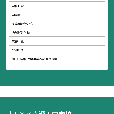
学校日記
申請書
多摩川の学び舎
地域運営学校
文書一覧
お知らせ
瀬田中学校改築事業への寄附募集
世田谷区立瀬田中学校