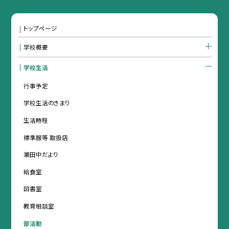
トップページ
学校概要
学校生活
行事予定
学校生活のきまり
生活時程
標準服等 取扱店
瀬田中だより
給食室
図書室
教育相談室
部活動