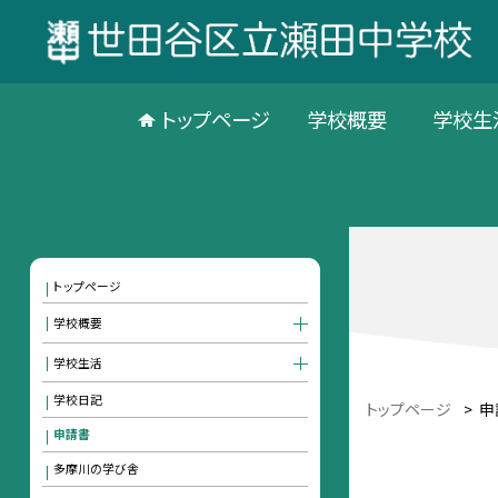
トップページ
学校概要
学校生
トップページ
学校概要
学校生活
学校日記
トップページ
>
申
申請書
多摩川の学び舎