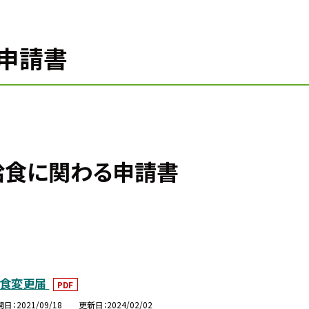
申請書
給食に関わる申請書
給食変更届
PDF
開日
2021/09/18
更新日
2024/02/02