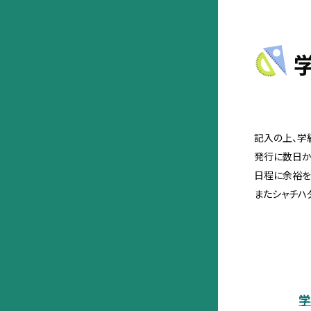
記入の上、学
発行に数日か
日程に余裕を
またシャチハ
学