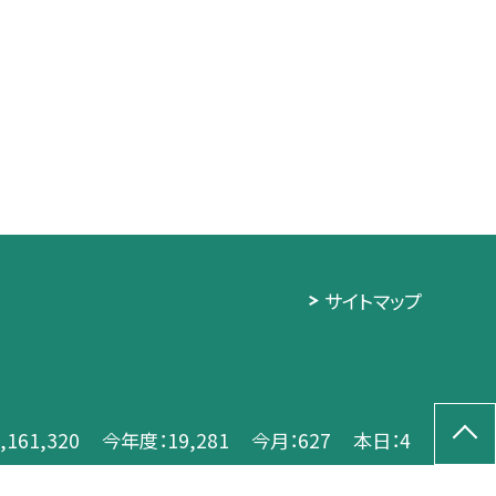
サイトマップ
,161,320
今年度：
19,281
今月：
627
本日：
4