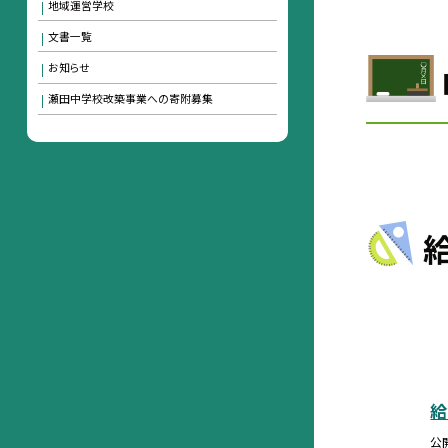
地域運営学校
文書一覧
お知らせ
瀬田中学校改築事業への寄附募集
公