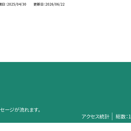
開日
2025/04/30
更新日
2026/06/22
メッセージが流れます。
アクセス統計
総数：
1