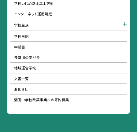
学校いじめ防止基本方針
インターネット運用規定
学校生活
学校日記
申請書
多摩川の学び舎
地域運営学校
文書一覧
お知らせ
瀬田中学校改築事業への寄附募集