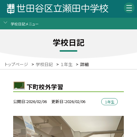
学校日記メニュー
学校日記
トップページ
>
学校日記
>
１年生
>
詳細
下町校外学習
公開日
2026/02/06
更新日
2026/02/06
１年生