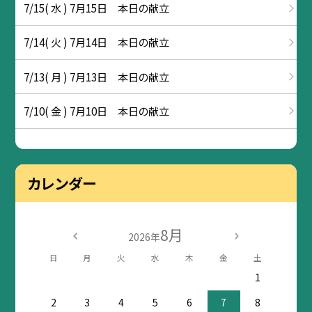
7/15( 水 ) 7月15日 本日の献立
7/14( 火 ) 7月14日 本日の献立
7/13( 月 ) 7月13日 本日の献立
7/10( 金 ) 7月10日 本日の献立
カレンダー
8月
2026年
日
月
火
水
木
金
土
1
2
3
4
5
6
7
8