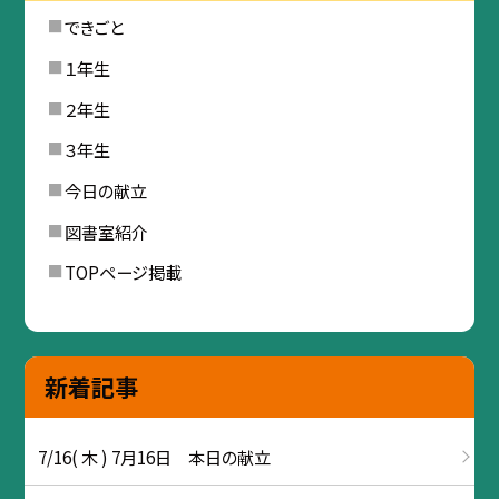
できごと
１年生
２年生
３年生
今日の献立
図書室紹介
TOPページ掲載
新着記事
7/16( 木 ) 7月16日 本日の献立