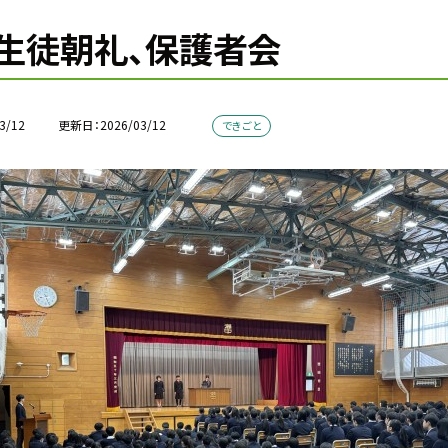
生徒朝礼、保護者会
3/12
更新日
2026/03/12
できごと