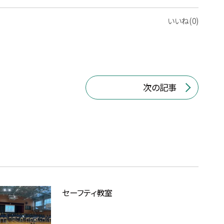
いいね(0)
次の記事
セーフティ教室