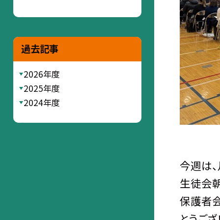
過去記事
2026年度
2025年度
2024年度
今週は、
生徒会朝
保護者会
とうござ