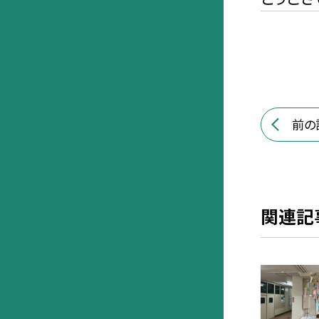
前の
関連記