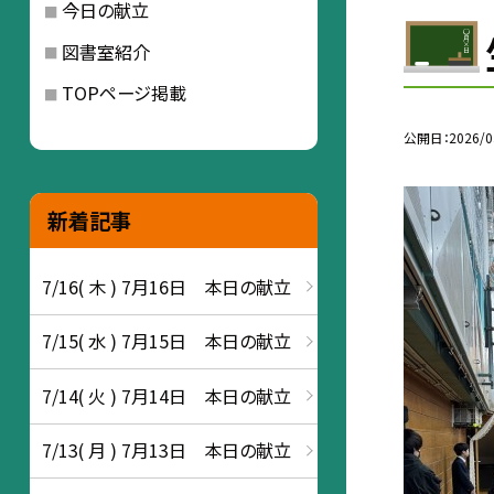
今日の献立
図書室紹介
TOPページ掲載
公開日
2026/0
新着記事
7/16( 木 ) 7月16日 本日の献立
7/15( 水 ) 7月15日 本日の献立
7/14( 火 ) 7月14日 本日の献立
7/13( 月 ) 7月13日 本日の献立