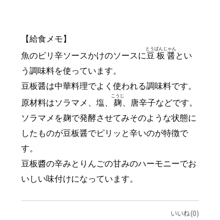
【給食メモ】
とうばんじゃん
魚のピリ辛ソースかけのソースに
豆板醤
とい
う調味料を使っています。
豆板醤は中華料理でよく使われる調味料です。
こうじ
原材料はソラマメ、塩、
麹
、唐辛子などです。
ソラマメを麹で発酵させてみそのような状態に
したものが豆板醤でピリッと辛いのが特徴で
す。
豆板醬の辛みとりんごの甘みのハーモニーでお
いしい味付けになっています。
いいね(0)