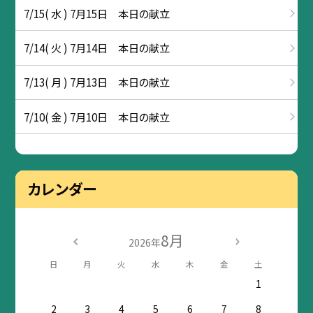
7/15( 水 ) 7月15日 本日の献立
7/14( 火 ) 7月14日 本日の献立
7/13( 月 ) 7月13日 本日の献立
7/10( 金 ) 7月10日 本日の献立
カレンダー
8月
2026年
日
月
火
水
木
金
土
1
2
3
4
5
6
7
8