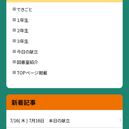
できごと
１年生
２年生
３年生
今日の献立
図書室紹介
TOPページ掲載
新着記事
7/16( 木 ) 7月16日 本日の献立