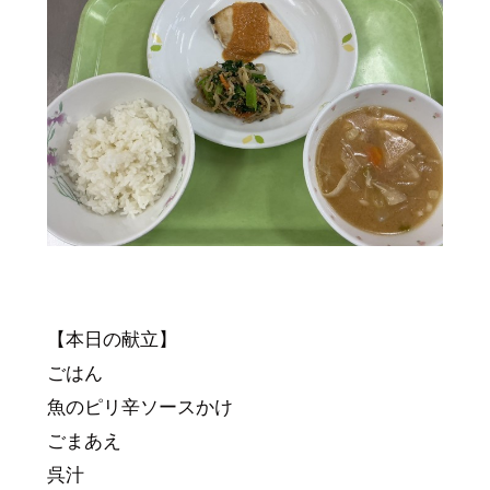
【本日の献立】
ごはん
魚のピリ辛ソースかけ
ごまあえ
呉汁