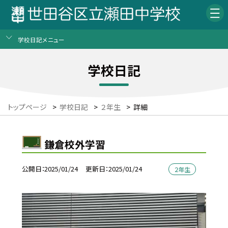
学校日記メニュー
学校日記
トップページ
>
学校日記
>
２年生
>
詳細
鎌倉校外学習
公開日
2025/01/24
更新日
2025/01/24
２年生