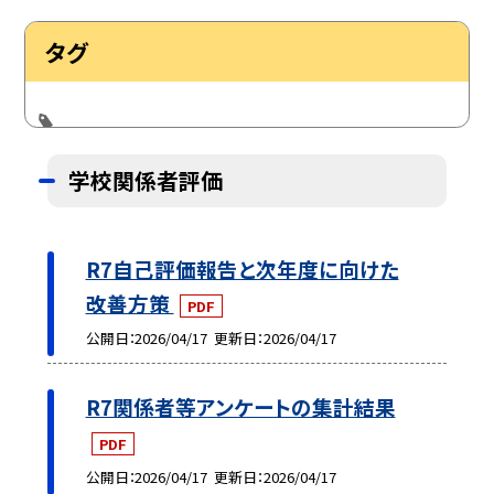
タグ
学校関係者評価
R7自己評価報告と次年度に向けた
改善方策
PDF
公開日
2026/04/17
更新日
2026/04/17
R7関係者等アンケートの集計結果
PDF
公開日
2026/04/17
更新日
2026/04/17