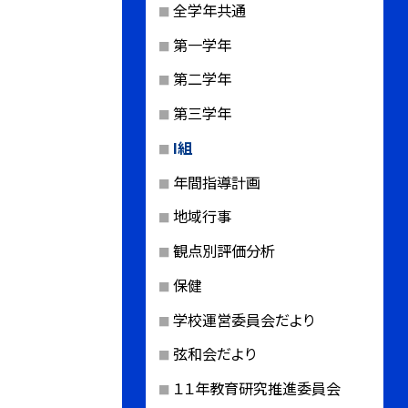
全学年共通
第一学年
第二学年
第三学年
I組
年間指導計画
地域行事
観点別評価分析
保健
学校運営委員会だより
弦和会だより
１１年教育研究推進委員会