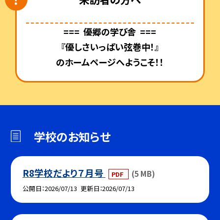
=== 優郷の学び舎 ===
『優しさいっぱい弦巻中！』
のホームページへようこそ！！
学校のお知らせ
R8学校だより７月号
(5 MB)
PDF
公開日
2026/07/13
更新日
2026/07/13