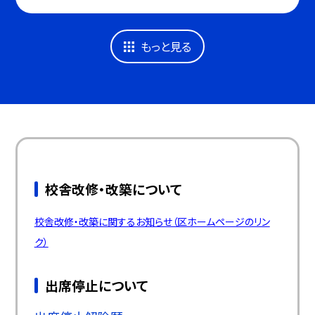
もっと見る
校舎改修・改築について
校舎改修・改築に関するお知らせ（区ホームページのリン
ク）
出席停止について