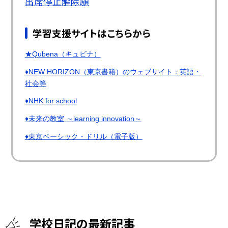
出席停止解除願
学習支援サイトはこちらから
★Qubena（キュビナ）
♦NEW HORIZON（東京書籍）のウェブサイト：英語・
社会等
♦NHK for school
♦未来の教室 ～learning innovation～
♦東京ベーシック・ドリル（電子版）
学校日記の最新記事