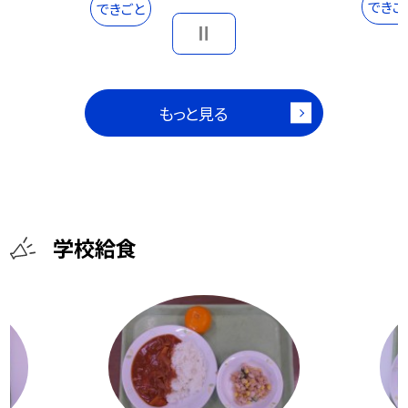
できご
できごと
もっと見る
学校給食