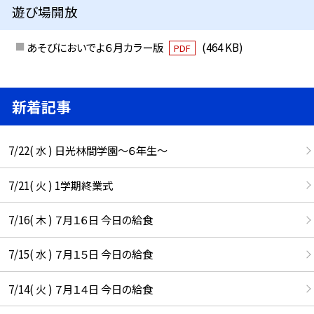
遊び場開放
あそびにおいでよ６月カラー版
(464 KB)
PDF
新着記事
7/22( 水 ) 日光林間学園～６年生～
7/21( 火 ) 1学期終業式
7/16( 木 ) ７月１６日 今日の給食
7/15( 水 ) ７月１５日 今日の給食
7/14( 火 ) ７月１４日 今日の給食