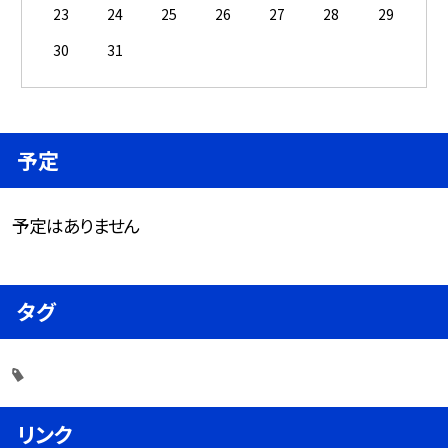
23
24
25
26
27
28
29
30
31
予定
予定はありません
タグ
リンク