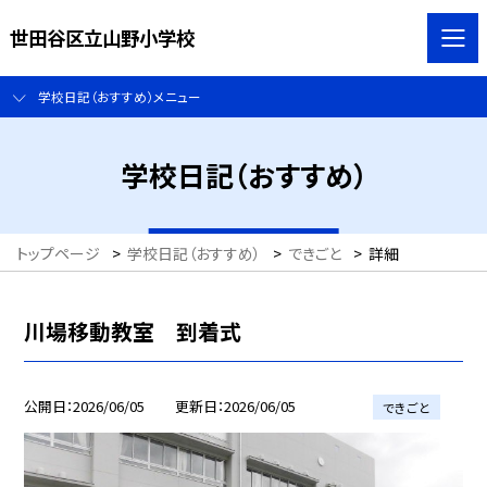
世田谷区立山野小学校
学校日記（おすすめ）メニュー
学校日記（おすすめ）
トップページ
>
学校日記（おすすめ）
>
できごと
>
詳細
川場移動教室 到着式
公開日
2026/06/05
更新日
2026/06/05
できごと