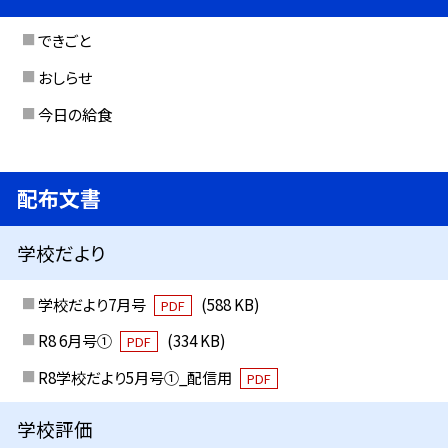
できごと
おしらせ
今日の給食
配布文書
学校だより
学校だより7月号
(588 KB)
PDF
R8 6月号①
(334 KB)
PDF
R8学校だより5月号①_配信用
PDF
学校評価