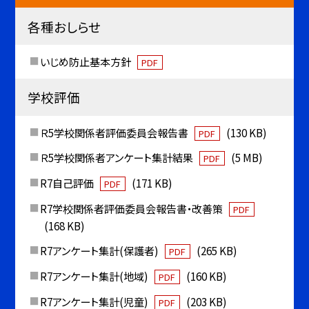
各種おしらせ
いじめ防止基本方針
PDF
学校評価
Ｒ5学校関係者評価委員会報告書
(130 KB)
PDF
Ｒ5学校関係者アンケート集計結果
(5 MB)
PDF
R7自己評価
(171 KB)
PDF
R7学校関係者評価委員会報告書・改善策
PDF
(168 KB)
R7アンケート集計(保護者)
(265 KB)
PDF
R7アンケート集計(地域)
(160 KB)
PDF
R7アンケート集計(児童)
(203 KB)
PDF