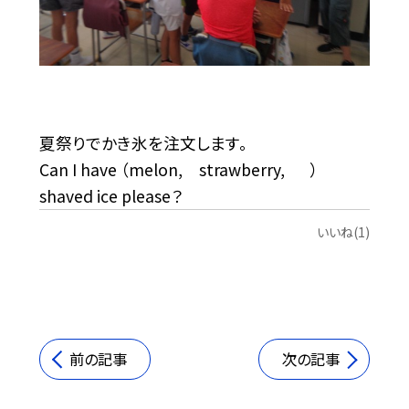
夏祭りでかき氷を注文します。
Can I have （melon, strawberry, ）
shaved ice please？
いいね(1)
前の記事
次の記事