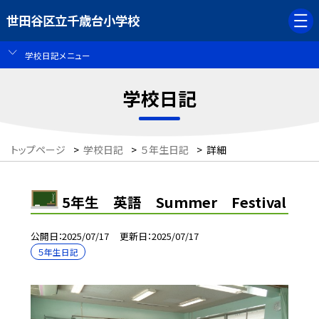
世田谷区立千歳台小学校
学校日記メニュー
学校日記
トップページ
>
学校日記
>
５年生日記
>
詳細
5年生 英語 Summer Festival
公開日
2025/07/17
更新日
2025/07/17
５年生日記