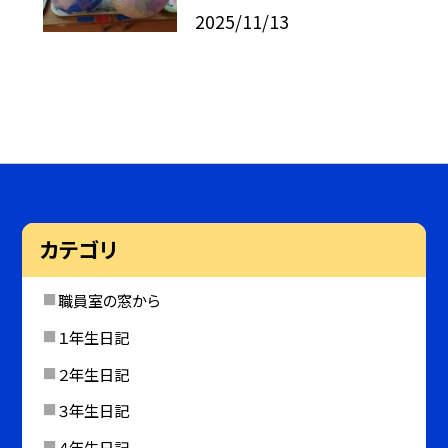
2025/11/13
カテゴリ
職員室の窓から
１年生日記
２年生日記
３年生日記
４年生日記