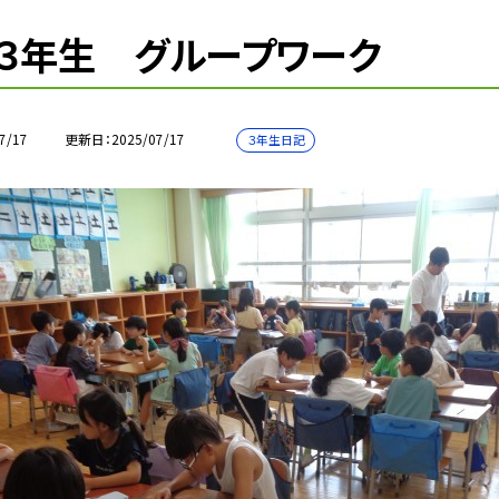
３年生 グループワーク
7/17
更新日
2025/07/17
３年生日記