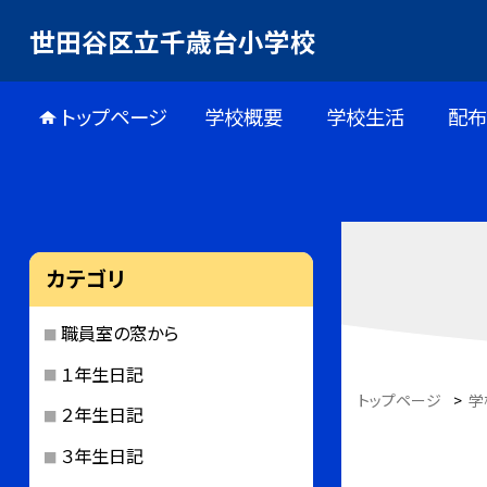
世田谷区立千歳台小学校
トップページ
学校概要
学校生活
配
カテゴリ
職員室の窓から
１年生日記
トップページ
>
学
２年生日記
３年生日記