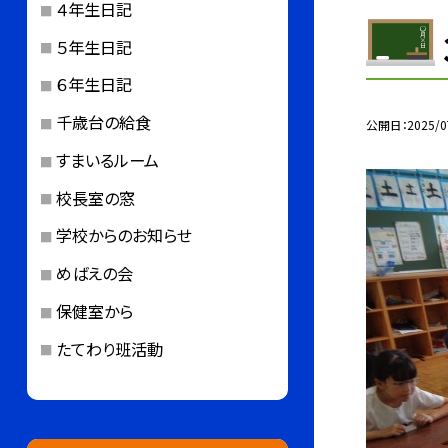
４年生日記
５年生日記
６年生日記
千歳台の給食
公開日
2025/0
すまいるルーム
校長室の窓
学校からのお知らせ
めばえの会
保健室から
たてわり班活動