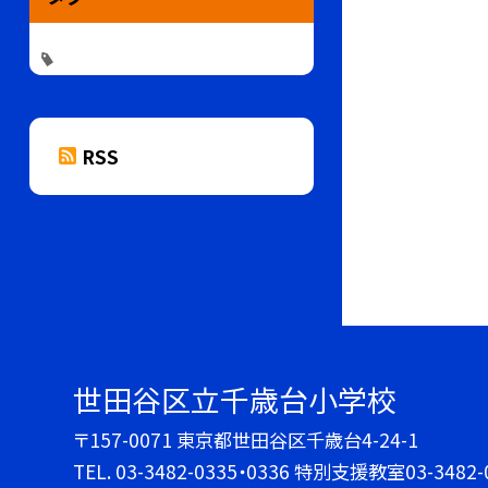
RSS
世田谷区立千歳台小学校
〒157-0071 東京都世田谷区千歳台4-24-1
TEL.
03-3482-0335・0336 特別支援教室03-3482-