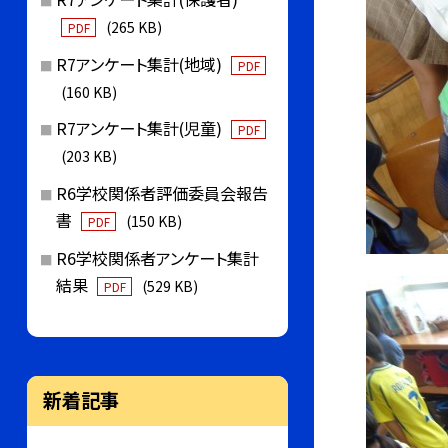
(265 KB)
PDF
R7アンケート集計(地域)
PDF
(160 KB)
R7アンケート集計(児童)
PDF
(203 KB)
R6学校関係者評価委員会報告
書
(150 KB)
PDF
R6学校関係者アンケート集計
結果
(529 KB)
PDF
新着記事