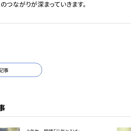
のつながりが深まっていきます。
記事
事