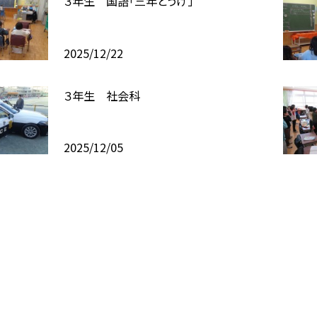
３年生 国語「三年とうげ」
2025/12/22
３年生 社会科
2025/12/05