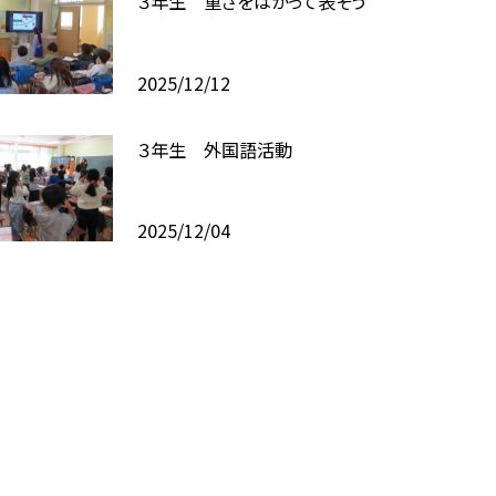
３年生 重さをはかって表そう
2025/12/12
３年生 外国語活動
2025/12/04