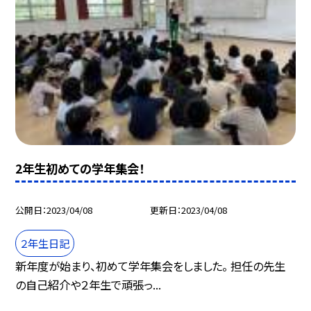
2年生初めての学年集会！
公開日
2023/04/08
更新日
2023/04/08
２年生日記
新年度が始まり、初めて学年集会をしました。 担任の先生
の自己紹介や２年生で頑張っ...