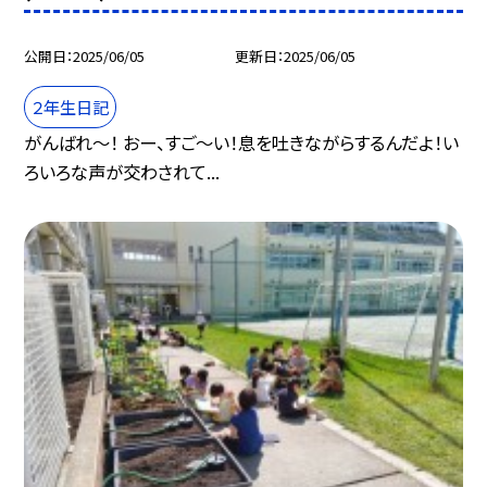
公開日
2025/06/05
更新日
2025/06/05
２年生日記
がんばれ〜！ おー、すご〜い！息を吐きながらするんだよ！い
ろいろな声が交わされて...