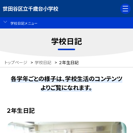
世田谷区立千歳台小学校
学校日記メニュー
学校日記
トップページ
>
学校日記
>
２年生日記
各学年ごとの様子は、学校生活のコンテンツ
よりご覧になれます。
２年生日記