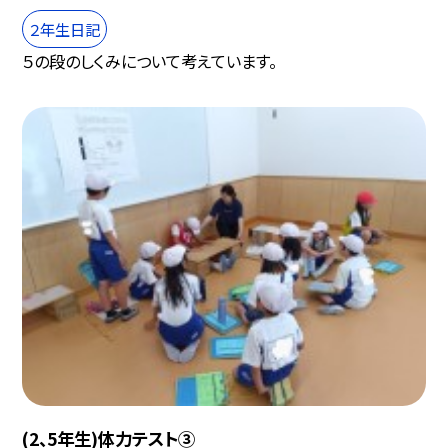
２年生日記
５の段のしくみについて考えています。
(2、5年生)体力テスト③