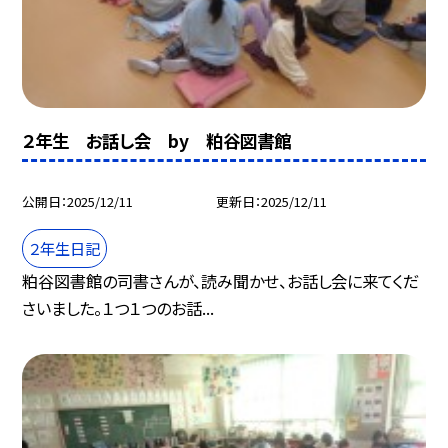
２年生 お話し会 by 粕谷図書館
公開日
2025/12/11
更新日
2025/12/11
２年生日記
粕谷図書館の司書さんが、読み聞かせ、お話し会に来てくだ
さいました。１つ１つのお話...