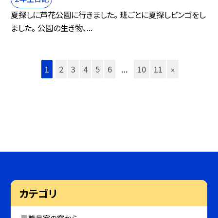
夏探しに芦花公園に行きました。 班ごとに夏探しビンゴをし
ました。 公園の生き物、...
1
2
3
4
5
6
...
10
11
»
カテゴリ