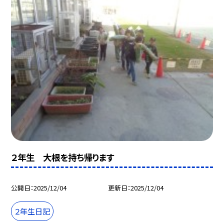
２年生 大根を持ち帰ります
公開日
2025/12/04
更新日
2025/12/04
２年生日記