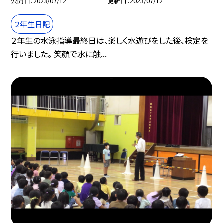
公開日
2023/07/12
更新日
2023/07/12
２年生日記
２年生の水泳指導最終日は、楽しく水遊びをした後、検定を
行いました。 笑顔で水に触...