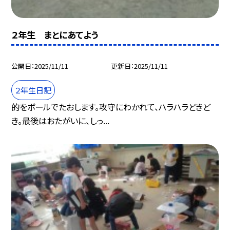
２年生 まとにあてよう
公開日
2025/11/11
更新日
2025/11/11
２年生日記
的をボールでたおします。攻守にわかれて、ハラハラどきど
き。最後はおたがいに、しっ...