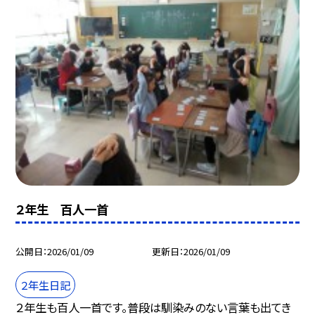
２年生 百人一首
公開日
2026/01/09
更新日
2026/01/09
２年生日記
２年生も百人一首です。普段は馴染みのない言葉も出てき