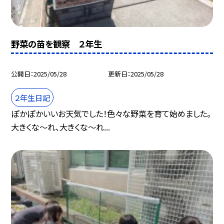
野菜の苗を観察 ２年生
公開日
2025/05/28
更新日
2025/05/28
２年生日記
ぽかぽかいいお天気でした！色々な野菜を育て始めました。
大きくな〜れ、大きくな〜れ...