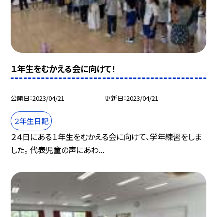
１年生をむかえる会に向けて！
公開日
2023/04/21
更新日
2023/04/21
２年生日記
２４日にある１年生をむかえる会に向けて、学年練習をしま
した。 代表児童の声にあわ...