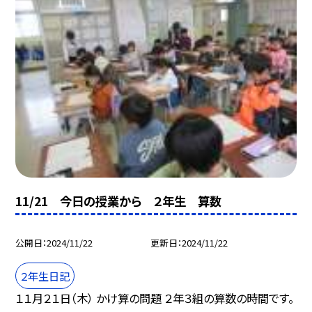
11/21 今日の授業から ２年生 算数
公開日
2024/11/22
更新日
2024/11/22
２年生日記
１１月２１日（木） かけ算の問題 ２年３組の算数の時間です。