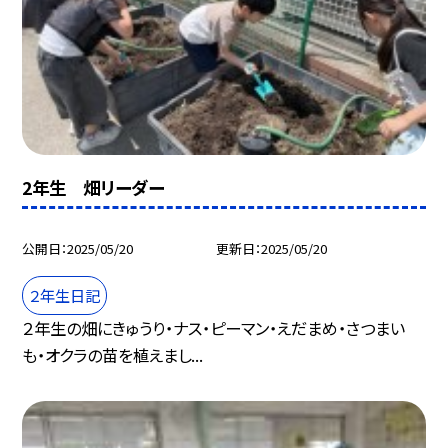
2年生 畑リーダー
公開日
2025/05/20
更新日
2025/05/20
２年生日記
２年生の畑にきゅうり・ナス・ピーマン・えだまめ・さつまい
も・オクラの苗を植えまし...