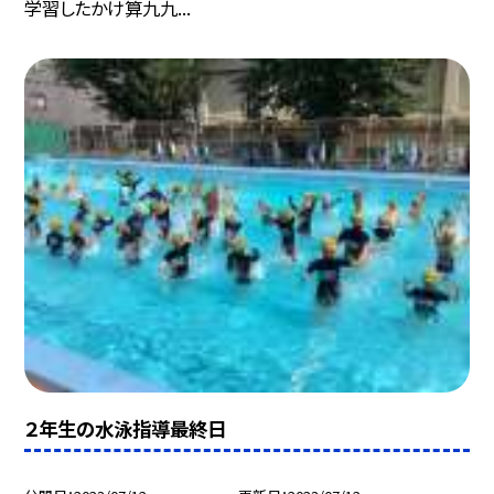
学習したかけ算九九...
２年生の水泳指導最終日