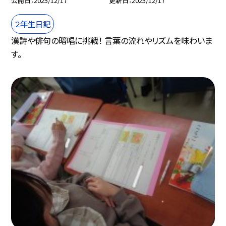
公開日
2025/12/17
更新日
2025/12/17
２年生日記
漢詩や俳句の暗唱に挑戦！ 言葉の流れやリズムを味わいま
す。