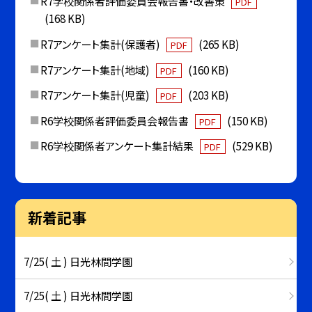
R7学校関係者評価委員会報告書・改善策
PDF
(168 KB)
R7アンケート集計(保護者)
(265 KB)
PDF
R7アンケート集計(地域)
(160 KB)
PDF
R7アンケート集計(児童)
(203 KB)
PDF
R6学校関係者評価委員会報告書
(150 KB)
PDF
R6学校関係者アンケート集計結果
(529 KB)
PDF
新着記事
7/25( 土 ) 日光林間学園
7/25( 土 ) 日光林間学園