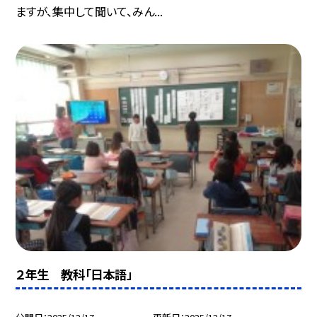
ますが、集中して聞いて、みん...
２年生 教科「日本語」