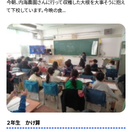
今朝、内海農園さんに行って収穫した大根を大事そうに抱え
て下校しています。今晩の食...
２年生 かけ算