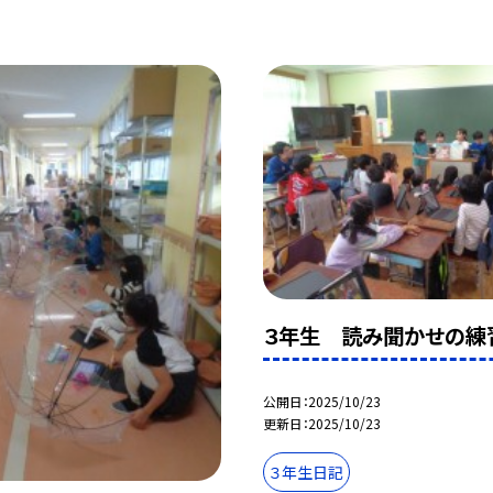
３年生 読み聞かせの練
公開日
2025/10/23
更新日
2025/10/23
３年生日記