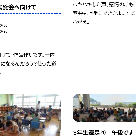
ハキハキした声、感情のこも
展覧会へ向けて
西弁も上手にできたよ。 すば
ちがえ...
0/30
0/30
けて、作品作りです。一体、
になるんだろう？使った道
..
３年生遠足④ 午後です