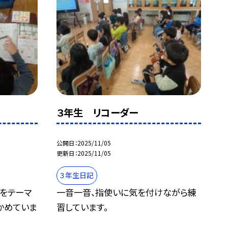
３年生 リコーダー
公開日
2025/11/05
更新日
2025/11/05
３年生日記
」をテーマ
一音一音、指使いに気を付けながら練
かめていま
習しています。