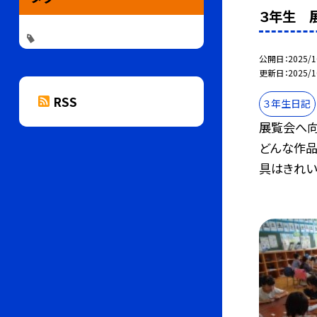
３年生 
公開日
2025/1
更新日
2025/1
RSS
３年生日記
展覧会へ向
どんな作品
具はきれい.