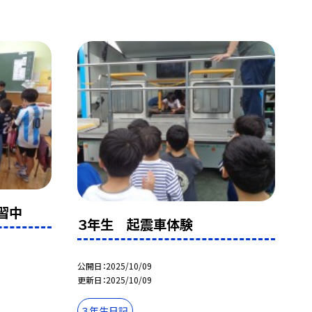
習中
３年生 起震車体験
公開日
2025/10/09
更新日
2025/10/09
３年生日記