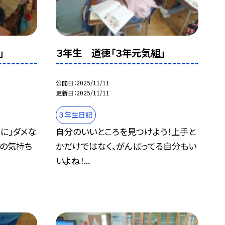
」
３年生 道徳「３年元気組」
公開日
2025/11/11
更新日
2025/11/11
３年生日記
に」ダメな
自分のいいところを見つけよう！上手と
分の気持ち
かだけではなく、がんばってる自分もい
いよね！...