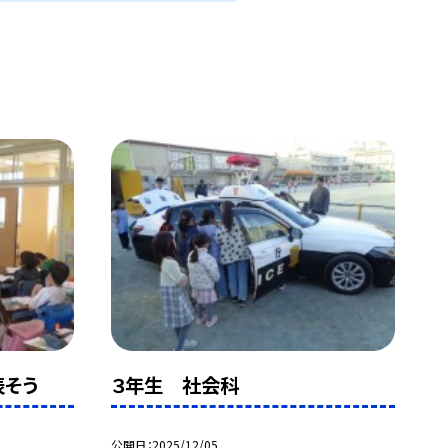
表そう
３年生 社会科
公開日
2025/12/05