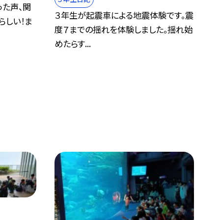
った声、関
３年生が起震車による地震体験です。震
らしい！ま
度７までの揺れを体験しました。揺れ始
めたらす...