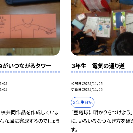
ねがいつながるタワー
３年生 電気の通り道
1/05
公開日
2025/11/05
1/05
更新日
2025/11/05
３年生日記
全校共同作品を作成していま
「豆電球に明かりをつけよう
どんな風に完成するのでしょう
に、いろいろなつなぎ方を確
す。