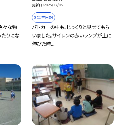
更新日
2025/12/05
３年生日記
色々な物
パトカーの中も、じっくりと見せてもら
ったりにな
いました。サイレンの赤いランプが上に
伸びた時...