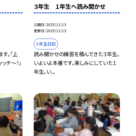
３年生 １年生へ読み聞かせ
公開日
2025/11/13
更新日
2025/11/13
３年生日記
す。「上
読み聞かせの練習を積んできた３年生。
ャッチ～！」
いよいよ本番です。楽しみにしていた１
年生。い...