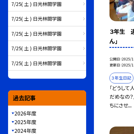
7/25( 土 ) 日光林間学園
7/25( 土 ) 日光林間学園
３年生 
7/25( 土 ) 日光林間学園
ん」
7/25( 土 ) 日光林間学園
公開日
2025/1
7/25( 土 ) 日光林間学園
更新日
2025/1
３年生日記
「どうして
だめなの？
過去記事
ちにさせ...
2026年度
2025年度
2024年度