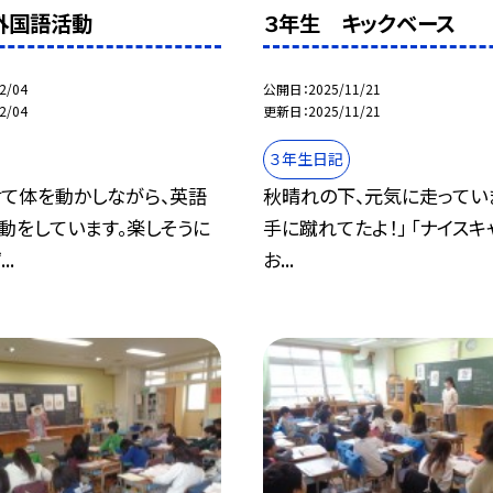
外国語活動
３年生 キックベース
2/04
公開日
2025/11/21
2/04
更新日
2025/11/21
３年生日記
て体を動かしながら、英語
秋晴れの下、元気に走っていま
動をしています。楽しそうに
手に蹴れてたよ！」 「ナイスキ
..
お...