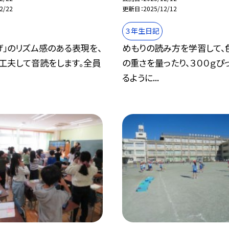
2/22
更新日
2025/12/12
３年生日記
げ」のリズム感のある表現を、
めもりの読み方を学習して、
工夫して音読をします。全員
の重さを量ったり、３００ｇぴ
るように...