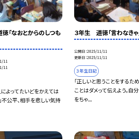
道徳「なおとからのしつも
３年生 道徳「言わなきゃ
公開日
2025/11/11
更新日
2025/11/11
1/11
1/11
３年生日記
「正しいと思うことをするため
ことはダメって伝えよう。自
人によってたいどをかえては
をちゃ...
」不公平、相手を悲しい気持