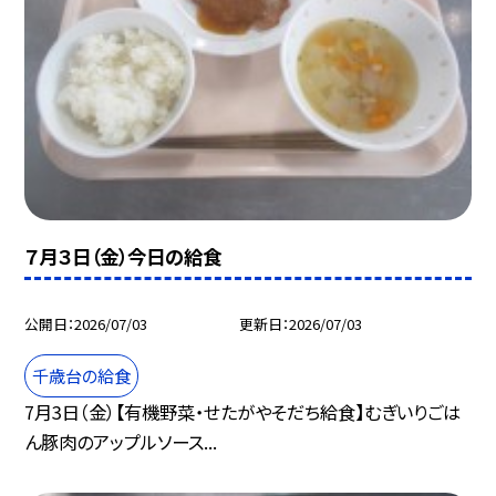
７月３日（金）今日の給食
公開日
2026/07/03
更新日
2026/07/03
千歳台の給食
7月3日（金）【有機野菜・せたがやそだち給食】むぎいりごは
ん豚肉のアップルソース...