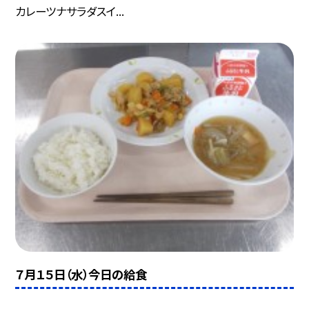
カレーツナサラダスイ...
７月１５日（水）今日の給食