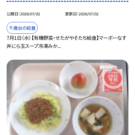
公開日
2026/07/02
更新日
2026/07/02
千歳台の給食
7月1日（水）【有機野菜・せたがやそたち給食】マーボーなす
丼にら玉スープ冷凍みか...