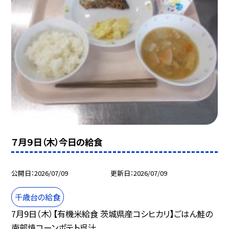
７月９日（木）今日の給食
公開日
2026/07/09
更新日
2026/07/09
千歳台の給食
7月9日（木）【有機米給食 茨城県産コシヒカリ】ごはん鮭の
南部焼コーンポテト呉汁...