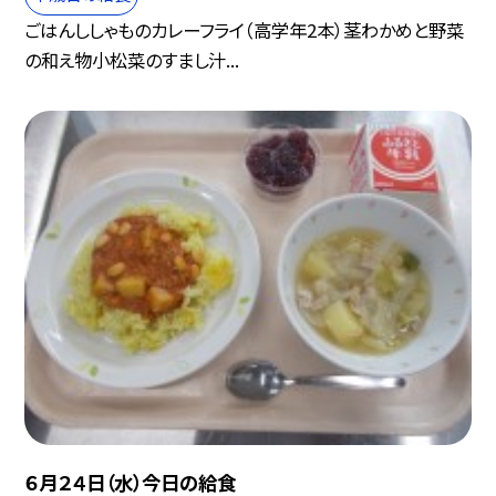
ごはんししゃものカレーフライ（高学年2本）茎わかめと野菜
の和え物小松菜のすまし汁...
６月２４日（水）今日の給食