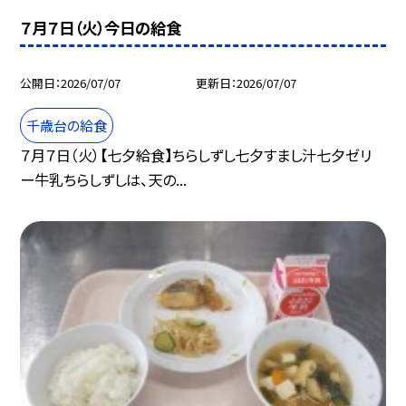
７月７日（火）今日の給食
公開日
2026/07/07
更新日
2026/07/07
千歳台の給食
７月７日（火）【七夕給食】ちらしずし七夕すまし汁七夕ゼリ
ー牛乳ちらしずしは、天の...