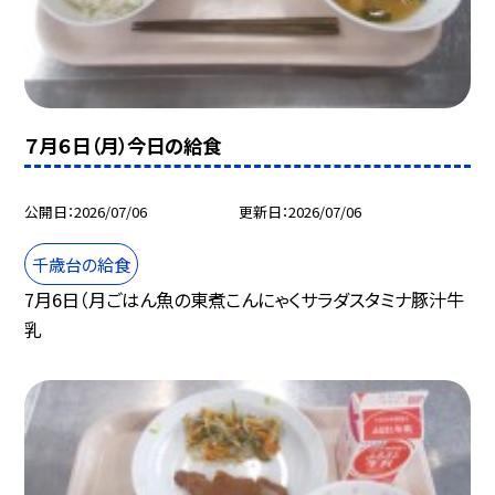
７月６日（月）今日の給食
公開日
2026/07/06
更新日
2026/07/06
千歳台の給食
7月6日（月ごはん魚の東煮こんにゃくサラダスタミナ豚汁牛
乳