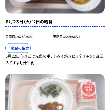
６月２３日（火）今日の給食
公開日
2026/06/23
更新日
2026/06/23
千歳台の給食
6月22日（火）ごはん魚のポテトみそ焼きピリ辛きゅうり白玉
入りすまし汁牛乳