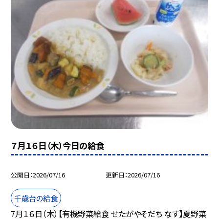
７月１６日（木）今日の給食
公開日
2026/07/16
更新日
2026/07/16
千歳台の給食
7月１６日（木）【有機野菜給食 せたがやそだち なす】夏野菜