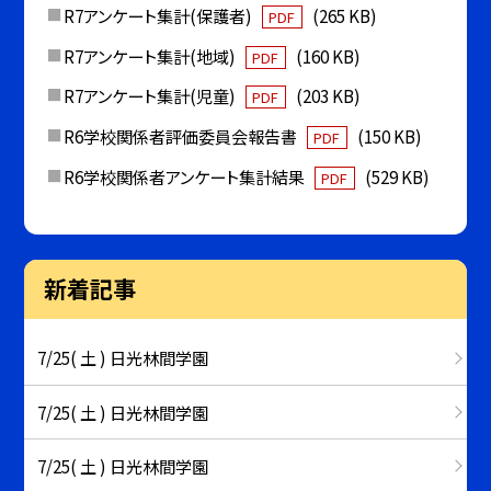
R7アンケート集計(保護者)
(265 KB)
PDF
R7アンケート集計(地域)
(160 KB)
PDF
R7アンケート集計(児童)
(203 KB)
PDF
R6学校関係者評価委員会報告書
(150 KB)
PDF
R6学校関係者アンケート集計結果
(529 KB)
PDF
新着記事
7/25( 土 ) 日光林間学園
7/25( 土 ) 日光林間学園
7/25( 土 ) 日光林間学園