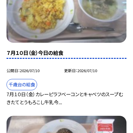
７月１０日（金）今日の給食
公開日
2026/07/10
更新日
2026/07/10
千歳台の給食
7月１０日（金）カレーピラフベーコンとキャベツのスープむ
きたてとうもろこし牛乳今...