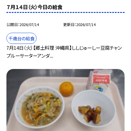
７月１４日（火）今日の給食
公開日
2026/07/14
更新日
2026/07/14
千歳台の給食
7月14日（火）【郷土料理 沖縄県】ししじゅーしー豆腐チャン
プルーサーターアンダ...