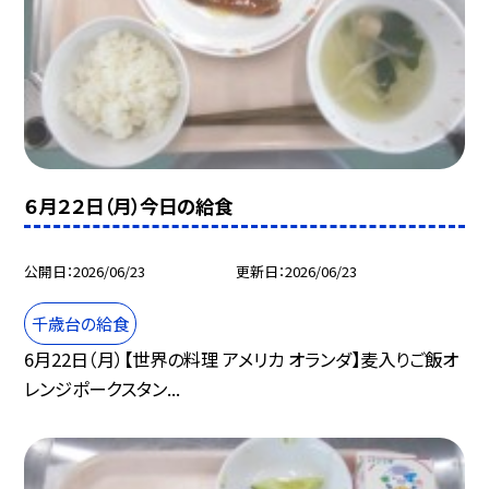
６月２２日（月）今日の給食
公開日
2026/06/23
更新日
2026/06/23
千歳台の給食
6月22日（月）【世界の料理 アメリカ オランダ】麦入りご飯オ
レンジポークスタン...