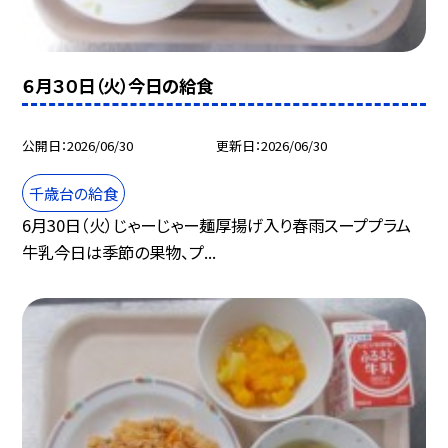
６月３０日（火）今日の給食
公開日
2026/06/30
更新日
2026/06/30
千歳台の給食
6月30日（火）じゃーじゃー麺厚揚げ入り春雨スーププラム
牛乳今日は季節の果物、プ...