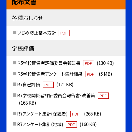
配布文書
各種おしらせ
いじめ防止基本方針
PDF
学校評価
Ｒ5学校関係者評価委員会報告書
(130 KB)
PDF
Ｒ5学校関係者アンケート集計結果
(5 MB)
PDF
R7自己評価
(171 KB)
PDF
R7学校関係者評価委員会報告書・改善策
PDF
(168 KB)
R7アンケート集計(保護者)
(265 KB)
PDF
R7アンケート集計(地域)
(160 KB)
PDF