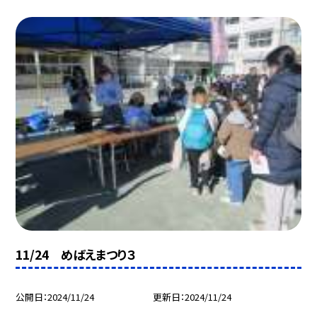
11/24 めばえまつり３
公開日
2024/11/24
更新日
2024/11/24