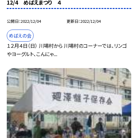
12/4 めばえまつり ４
公開日
2022/12/04
更新日
2022/12/04
めばえの会
１２月４日（日） 川場村から 川場村のコーナーでは、リンゴ
やヨーグルト、こんにゃ...