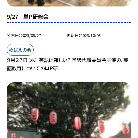
9/27 単Ｐ研修会
公開日
2023/09/27
更新日
2023/10/03
めばえの会
９月２７日（水） 英語は難しい？ 学級代表委員会主催の、英
語教育についての単P研...