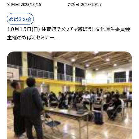
公開日
2023/10/15
更新日
2023/10/17
めばえの会
１０月１５日(日) 体育館でメッチャ遊ぼう！ 文化厚生委員会
主催のめばえセミナー...