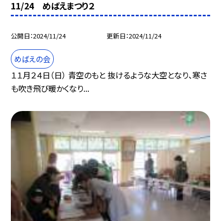
11/24 めばえまつり２
公開日
2024/11/24
更新日
2024/11/24
めばえの会
１１月２４日（日） 青空のもと 抜けるような大空となり、寒さ
も吹き飛び暖かくなり...