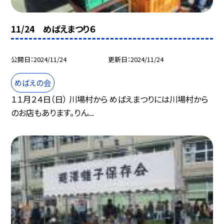
11/24 めばえまつり６
公開日
2024/11/24
更新日
2024/11/24
めばえの会
１１月２４日（日） 川場村から めばえまつりには川場村から
のお店もあります。りん...