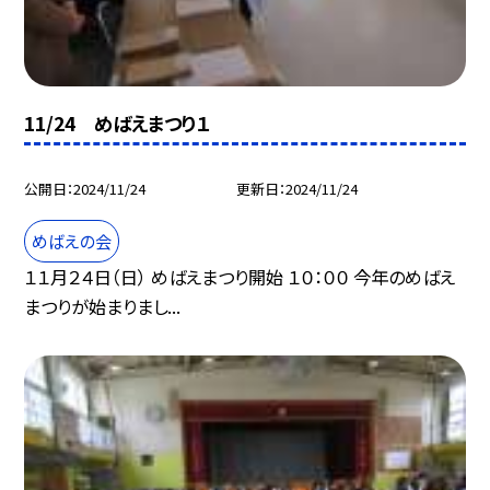
11/24 めばえまつり１
公開日
2024/11/24
更新日
2024/11/24
めばえの会
１１月２４日（日） めばえまつり開始 １０：００ 今年のめばえ
まつりが始まりまし...