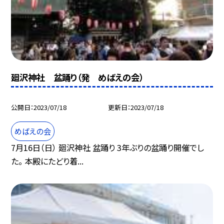
廻沢神社 盆踊り（発 めばえの会）
公開日
2023/07/18
更新日
2023/07/18
めばえの会
7月16日（日） 廻沢神社 盆踊り 3年ぶりの盆踊り開催でし
た。 本殿にたどり着...