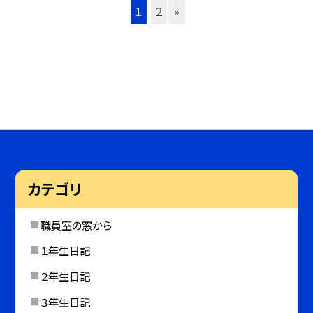
1
2
»
カテゴリ
職員室の窓から
１年生日記
２年生日記
３年生日記