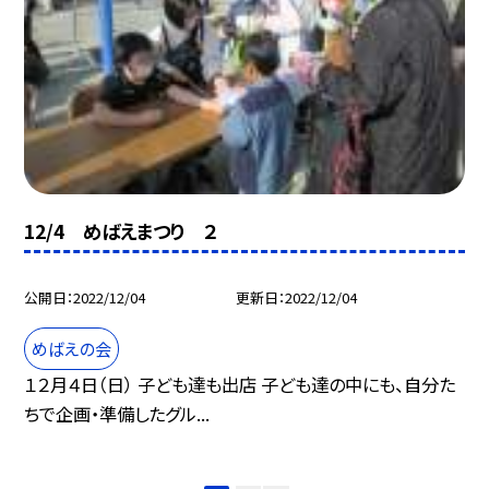
12/4 めばえまつり ２
公開日
2022/12/04
更新日
2022/12/04
めばえの会
１２月４日（日） 子ども達も出店 子ども達の中にも、自分た
ちで企画・準備したグル...