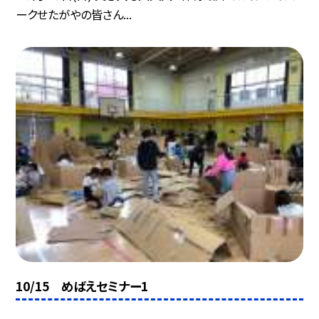
ークせたがやの皆さん...
10/15 めばえセミナー1