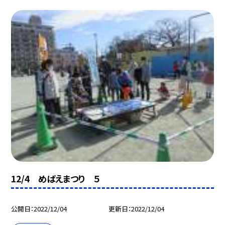
12/4 めばえまつり ５
公開日
2022/12/04
更新日
2022/12/04