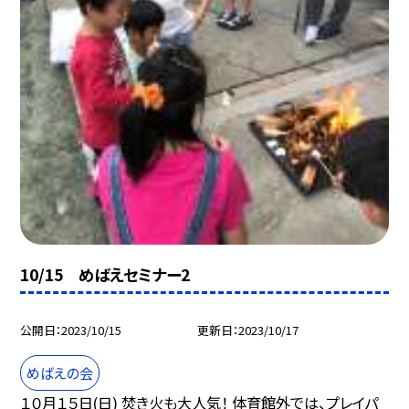
10/15 めばえセミナー2
公開日
2023/10/15
更新日
2023/10/17
めばえの会
１０月１５日(日) 焚き火も大人気！ 体育館外では、プレイパ