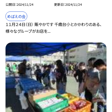
公開日
2024/11/24
更新日
2024/11/24
めばえの会
１１月２４日（日） 賑やかです 千歳台小とかかわりのある、
様々なグループがお店を...