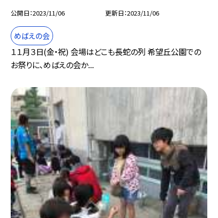
公開日
2023/11/06
更新日
2023/11/06
めばえの会
１１月３日(金・祝) 会場はどこも長蛇の列 希望丘公園での
お祭りに、めばえの会か...