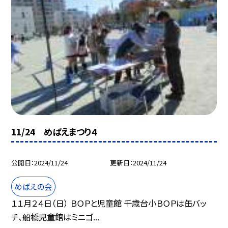
11/24 めばえまつり４
公開日
2024/11/24
更新日
2024/11/24
めばえの会
１１月２４日（日） ＢＯＰと児童館 千歳台小ＢＯＰは缶バッ
チ、船橋児童館はミニゴ...