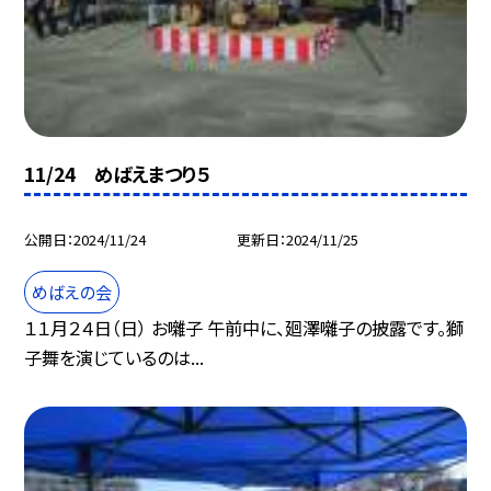
11/24 めばえまつり５
公開日
2024/11/24
更新日
2024/11/25
めばえの会
１１月２４日（日） お囃子 午前中に、廻澤囃子の披露です。獅
子舞を演じているのは...