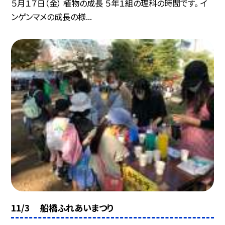
５月１７日（金） 植物の成長 ５年１組の理科の時間です。 イ
ンゲンマメの成長の様...
11/3 船橋ふれあいまつり