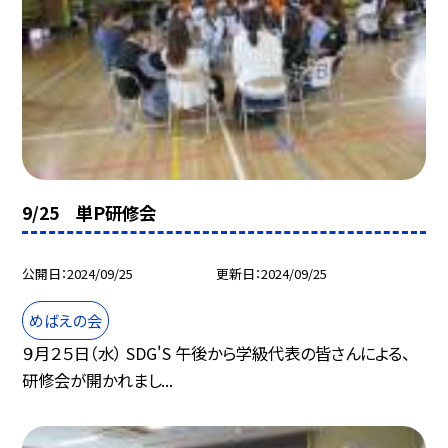
9/25 単P研修会
公開日
2024/09/25
更新日
2024/09/25
めばえの会
９月２５日（水） SDG'S 午後から学級代表の皆さんによる、
研修会が開かれまし...