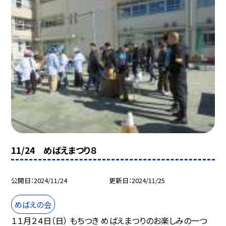
11/24 めばえまつり８
公開日
2024/11/24
更新日
2024/11/25
めばえの会
１１月２４日（日） もちつき めばえまつりのお楽しみの一つ