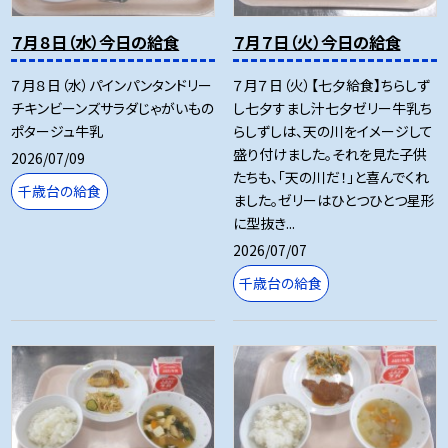
７月８日（水）今日の給食
７月７日（火）今日の給食
７月８日（水）パインパンタンドリー
７月７日（火）【七夕給食】ちらしず
チキンビーンズサラダじゃがいもの
し七夕すまし汁七夕ゼリー牛乳ち
ポタージュ牛乳
らしずしは、天の川をイメージして
盛り付けました。それを見た子供
2026/07/09
たちも、「天の川だ！」と喜んでくれ
千歳台の給食
ました。ゼリーはひとつひとつ星形
に型抜き...
2026/07/07
千歳台の給食