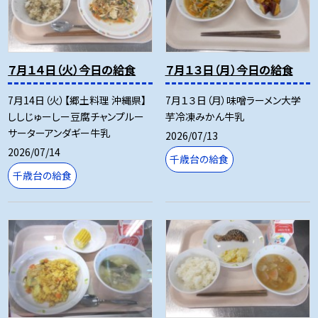
７月１４日（火）今日の給食
７月１３日（月）今日の給食
7月14日（火）【郷土料理 沖縄県】
7月１３日（月）味噌ラーメン大学
ししじゅーしー豆腐チャンプルー
芋冷凍みかん牛乳
サーターアンダギー牛乳
2026/07/13
2026/07/14
千歳台の給食
千歳台の給食