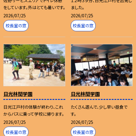
佐野サービスエリアでトイレ休憩
１２時３９分、日光江戸村を出発し
をしています。外はとても暑いです。
ました。
2026/07/25
2026/07/25
校長室の窓
校長室の窓
日光林間学園
日光林間学園
日光江戸村の体験が終わり、これ
たくさん遊んで、少し早い昼食で
からバスに乗って学校に帰ります。
す。
2026/07/25
2026/07/25
校長室の窓
校長室の窓