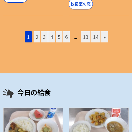
校長室の窓
1
2
3
4
5
6
...
13
14
»
今日の給食