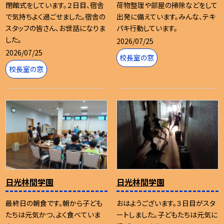
閉館式をしています。２日目、宿舎
荷物整理や部屋の掃除などをして
で気持ちよく過ごせました。宿舎の
出発に備えています。みんな、テキ
スタッフの皆さん、お世話になりま
パキ行動しています。
した。
2026/07/25
2026/07/25
校長室の窓
校長室の窓
日光林間学園
日光林間学園
最終日の朝食です。朝から子ども
おはようございます。３日目がスタ
たちは元気かつ、よく食べていま
ートしました。子どもたちは元気に