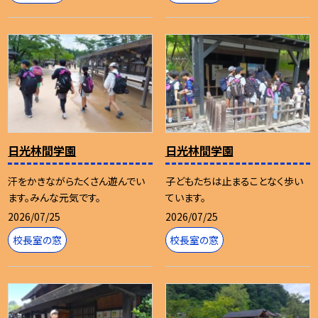
日光林間学園
日光林間学園
汗をかきながらたくさん遊んでい
子どもたちは止まることなく歩い
ます。みんな元気です。
ています。
2026/07/25
2026/07/25
校長室の窓
校長室の窓