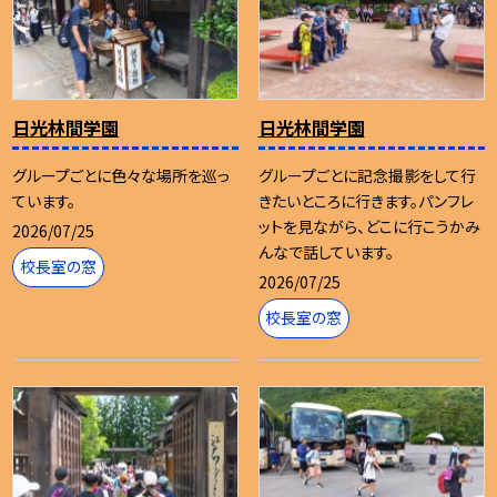
日光林間学園
日光林間学園
グループごとに色々な場所を巡っ
グループごとに記念撮影をして行
ています。
きたいところに行きます。パンフレ
ットを見ながら、どこに行こうかみ
2026/07/25
んなで話しています。
校長室の窓
2026/07/25
校長室の窓