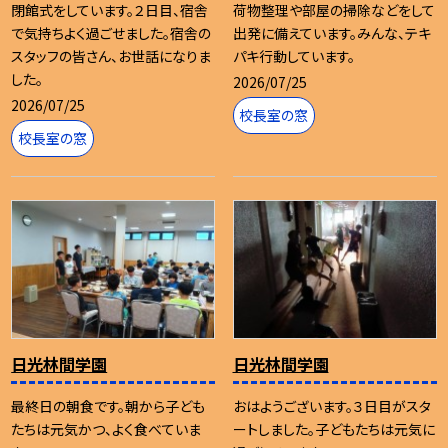
閉館式をしています。２日目、宿舎
荷物整理や部屋の掃除などをして
で気持ちよく過ごせました。宿舎の
出発に備えています。みんな、テキ
スタッフの皆さん、お世話になりま
パキ行動しています。
した。
2026/07/25
2026/07/25
校長室の窓
校長室の窓
日光林間学園
日光林間学園
最終日の朝食です。朝から子ども
おはようございます。３日目がスタ
たちは元気かつ、よく食べていま
ートしました。子どもたちは元気に