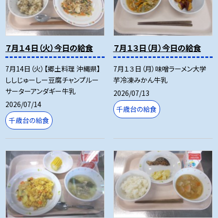
７月１４日（火）今日の給食
７月１３日（月）今日の給食
7月14日（火）【郷土料理 沖縄県】
7月１３日（月）味噌ラーメン大学
ししじゅーしー豆腐チャンプルー
芋冷凍みかん牛乳
サーターアンダギー牛乳
2026/07/13
2026/07/14
千歳台の給食
千歳台の給食