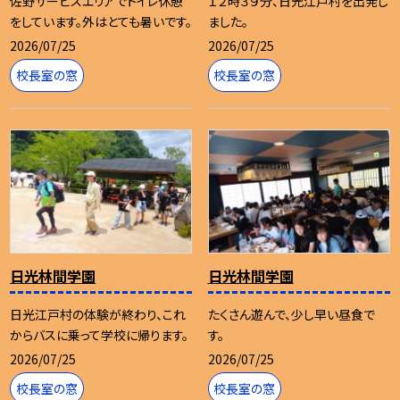
佐野サービスエリアでトイレ休憩
１２時３９分、日光江戸村を出発し
をしています。外はとても暑いです。
ました。
2026/07/25
2026/07/25
校長室の窓
校長室の窓
日光林間学園
日光林間学園
日光江戸村の体験が終わり、これ
たくさん遊んで、少し早い昼食で
からバスに乗って学校に帰ります。
す。
2026/07/25
2026/07/25
校長室の窓
校長室の窓