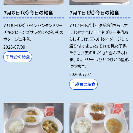
７月８日（水）今日の給食
７月７日（火）今日の給食
７月８日（水）パインパンタンドリー
７月７日（火）【七夕給食】ちらしず
チキンビーンズサラダじゃがいもの
し七夕すまし汁七夕ゼリー牛乳ち
ポタージュ牛乳
らしずしは、天の川をイメージして
盛り付けました。それを見た子供
2026/07/09
たちも、「天の川だ！」と喜んでくれ
千歳台の給食
ました。ゼリーはひとつひとつ星形
に型抜き...
2026/07/07
千歳台の給食