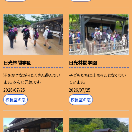
日光林間学園
日光林間学園
汗をかきながらたくさん遊んでい
子どもたちは止まることなく歩い
ます。みんな元気です。
ています。
2026/07/25
2026/07/25
校長室の窓
校長室の窓