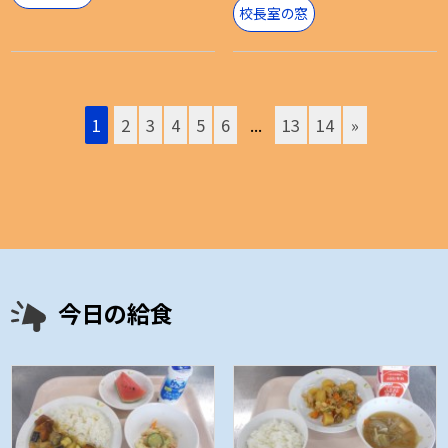
校長室の窓
1
2
3
4
5
6
...
13
14
»
今日の給食