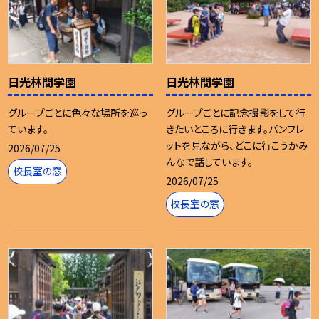
日光林間学園
日光林間学園
グループごとに色々な場所を巡っ
グループごとに記念撮影をして行
ています。
きたいところに行きます。パンフレ
ットを見ながら、どこに行こうかみ
2026/07/25
んなで話しています。
校長室の窓
2026/07/25
校長室の窓