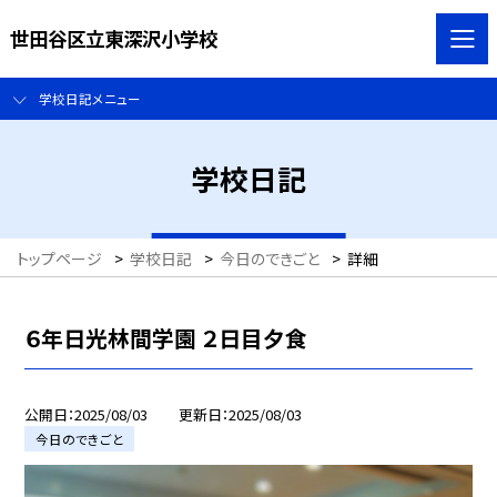
世田谷区立東深沢小学校
学校日記メニュー
学校日記
トップページ
>
学校日記
>
今日のできごと
>
詳細
６年日光林間学園 ２日目夕食
公開日
2025/08/03
更新日
2025/08/03
今日のできごと