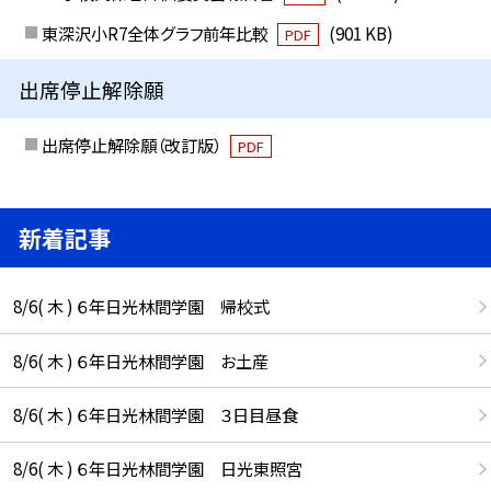
東深沢小R7全体グラフ前年比較
(901 KB)
PDF
出席停止解除願
出席停止解除願（改訂版）
PDF
新着記事
8/6( 木 ) ６年日光林間学園 帰校式
8/6( 木 ) ６年日光林間学園 お土産
8/6( 木 ) ６年日光林間学園 ３日目昼食
8/6( 木 ) ６年日光林間学園 日光東照宮