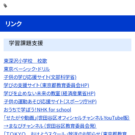
リンク
学習課題支援
東深沢小学校 校歌
東京ベーシック・ドリル
子供の学び応援サイト(文部科学省)
学びの支援サイト（東京都教育委員会HP)
学びを止めない未来の教室（経済産業省HP)
子供の運動あそび応援サイト（スポーツ庁HP)
おうちで学ぼう！NHK for school
「せたがや動画」(世田谷区オフィシャルチャンネルYouTube版）
→まなびチャンネル（世田谷区教育委員会発）
「ＴＯＫＹＯ おはようスクール」放送のお知らせ（東京都教育