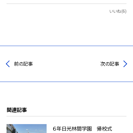
いいね(6)
前の記事
次の記事
関連記事
６年日光林間学園 帰校式