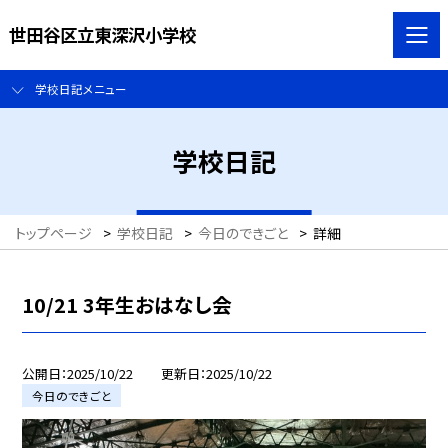
世田谷区立東深沢小学校
学校日記メニュー
学校日記
トップページ
>
学校日記
>
今日のできごと
>
詳細
10/21 3年生おはなし会
公開日
2025/10/22
更新日
2025/10/22
今日のできごと