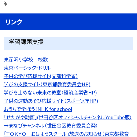
リンク
学習課題支援
東深沢小学校 校歌
東京ベーシック・ドリル
子供の学び応援サイト(文部科学省)
学びの支援サイト（東京都教育委員会HP)
学びを止めない未来の教室（経済産業省HP)
子供の運動あそび応援サイト（スポーツ庁HP)
おうちで学ぼう！NHK for school
「せたがや動画」(世田谷区オフィシャルチャンネルYouTube版）
→まなびチャンネル（世田谷区教育委員会発）
「ＴＯＫＹＯ おはようスクール」放送のお知らせ（東京都教育