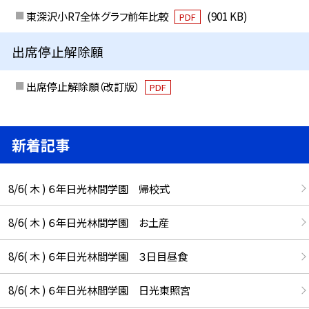
東深沢小R7全体グラフ前年比較
(901 KB)
PDF
出席停止解除願
出席停止解除願（改訂版）
PDF
新着記事
8/6( 木 ) ６年日光林間学園 帰校式
8/6( 木 ) ６年日光林間学園 お土産
8/6( 木 ) ６年日光林間学園 ３日目昼食
8/6( 木 ) ６年日光林間学園 日光東照宮