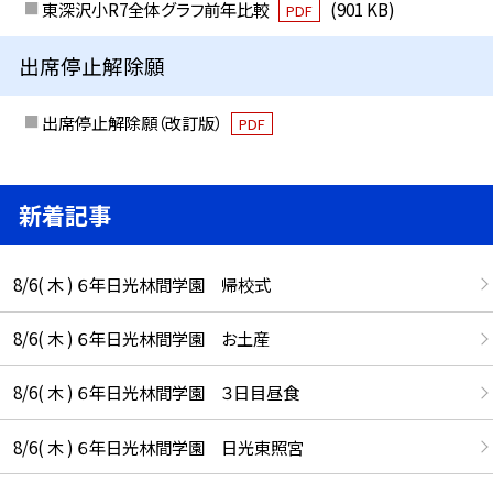
東深沢小R7全体グラフ前年比較
(901 KB)
PDF
出席停止解除願
出席停止解除願（改訂版）
PDF
新着記事
8/6( 木 ) ６年日光林間学園 帰校式
8/6( 木 ) ６年日光林間学園 お土産
8/6( 木 ) ６年日光林間学園 ３日目昼食
8/6( 木 ) ６年日光林間学園 日光東照宮