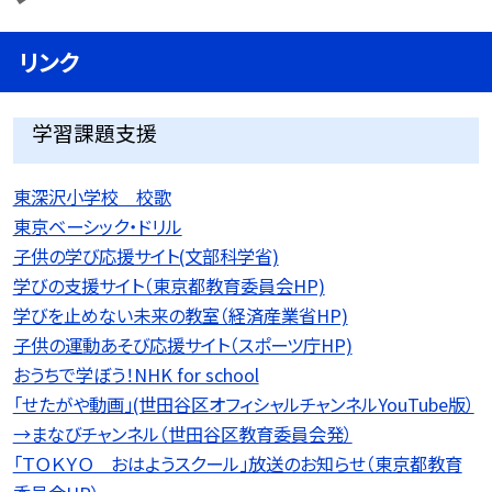
リンク
学習課題支援
東深沢小学校 校歌
東京ベーシック・ドリル
子供の学び応援サイト(文部科学省)
学びの支援サイト（東京都教育委員会HP)
学びを止めない未来の教室（経済産業省HP)
子供の運動あそび応援サイト（スポーツ庁HP)
おうちで学ぼう！NHK for school
「せたがや動画」(世田谷区オフィシャルチャンネルYouTube版）
→まなびチャンネル（世田谷区教育委員会発）
「ＴＯＫＹＯ おはようスクール」放送のお知らせ（東京都教育