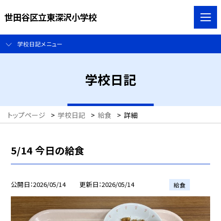
世田谷区立東深沢小学校
学校日記メニュー
学校日記
トップページ
>
学校日記
>
給食
>
詳細
5/14 今日の給食
公開日
2026/05/14
更新日
2026/05/14
給食