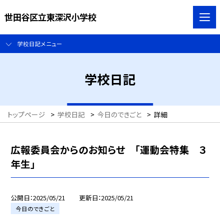
世田谷区立東深沢小学校
学校日記メニュー
学校日記
トップページ
>
学校日記
>
今日のできごと
>
詳細
広報委員会からのお知らせ 「運動会特集 ３
年生」
公開日
2025/05/21
更新日
2025/05/21
今日のできごと