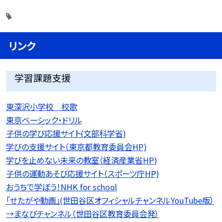
リンク
学習課題支援
東深沢小学校 校歌
東京ベーシック・ドリル
子供の学び応援サイト(文部科学省)
学びの支援サイト（東京都教育委員会HP)
学びを止めない未来の教室（経済産業省HP)
子供の運動あそび応援サイト（スポーツ庁HP)
おうちで学ぼう！NHK for school
「せたがや動画」(世田谷区オフィシャルチャンネルYouTube版）
→まなびチャンネル（世田谷区教育委員会発）