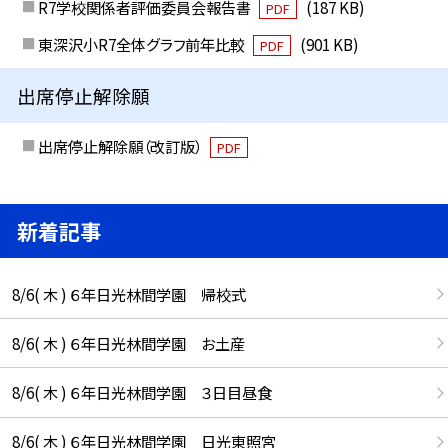
R7学校関係者評価委員会報告書
(187 KB)
PDF
東深沢小R7全体グラフ前年比較
(901 KB)
PDF
出席停止解除願
出席停止解除願（改訂版）
PDF
新着記事
8/6( 木 ) ６年日光林間学園 帰校式
8/6( 木 ) ６年日光林間学園 お土産
8/6( 木 ) ６年日光林間学園 ３日目昼食
8/6( 木 ) ６年日光林間学園 日光東照宮