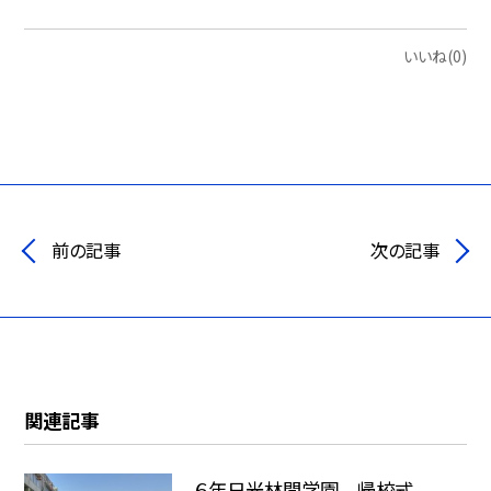
いいね(0)
前の記事
次の記事
関連記事
６年日光林間学園 帰校式